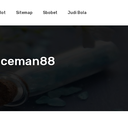
lot
Sitemap
Sbobet
Judi Bola
Spaceman88