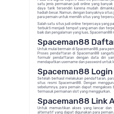
satu jenis permainan judi online yang banyak
daya tarik tersendiri karena mudah dima
hadiah besar. Namun, dengan banyaknya situs 
para pemain untuk memilih situs yang terperc
Salah satu situs judi online terpercaya yang 
terbukti menjadi tempat yang aman dan terper
baik dan pengalaman yang luas, Spaceman88 men
Spaceman88 Dafta
Untuk mulai bermain di Spaceman88, para pema
Proses pendaftaran di Spaceman88 sangatl
formulir pendaftaran dengan data diri ya
mendapatkan username dan password untuk lo
Spaceman88 Login
Setelah berhasil melakukan pendaftaran, par
situs resmi Spaceman88. Dengan mengguna
sebelumnya, para pemain dapat mengakses b
termasuk permainan slot yang menggiurkan.
Spaceman88 Link Al
Untuk memastikan akses yang lancar dan 
alternatif yang dapat digunakan para pemain.