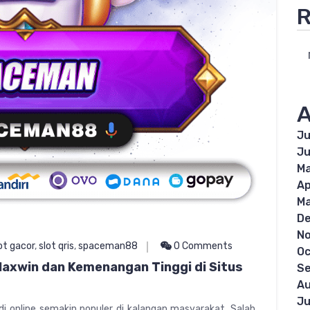
R
A
Ju
Ju
Ma
Ap
Ma
D
N
ot gacor
,
slot qris
,
spaceman88
0 Comments
Oc
Maxwin dan Kemenangan Tinggi di Situs
S
Au
Ju
judi online semakin populer di kalangan masyarakat. Salah