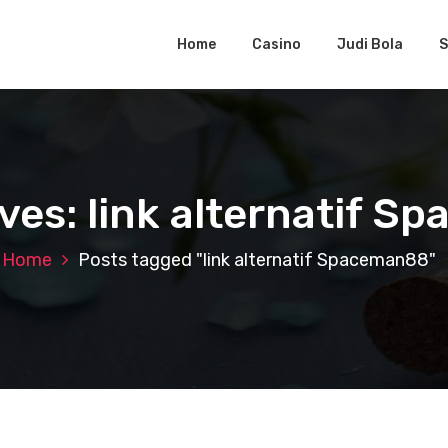
Home
Casino
Judi Bola
S
ves: link alternatif 
Home
Posts tagged "link alternatif Spaceman88"