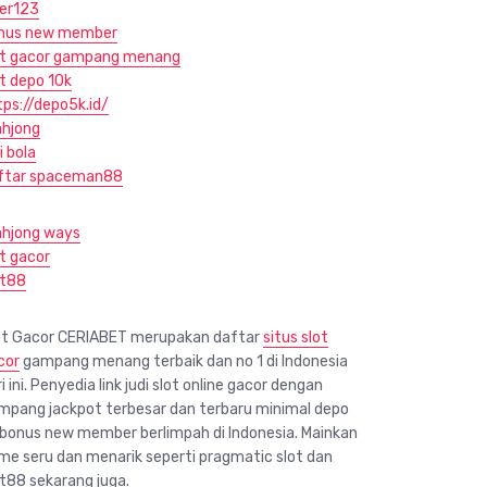
ker123
nus new member
ot gacor gampang menang
ot depo 10k
tps://depo5k.id/
hjong
i bola
ftar spaceman88
hjong ways
ot gacor
ot88
ot Gacor CERIABET merupakan daftar
situs slot
cor
gampang menang terbaik dan no 1 di Indonesia
i ini. Penyedia link judi slot online gacor dengan
mpang jackpot terbesar dan terbaru minimal depo
 bonus new member berlimpah di Indonesia. Mainkan
me seru dan menarik seperti pragmatic slot dan
ot88 sekarang juga.