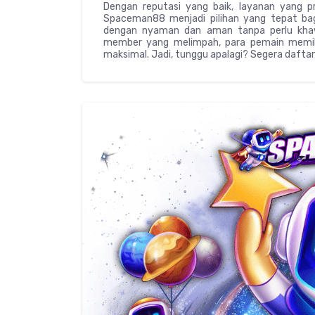
Dengan reputasi yang baik, layanan yang pr
Spaceman88 menjadi pilihan yang tepat bag
dengan nyaman dan aman tanpa perlu khaw
member yang melimpah, para pemain memil
maksimal. Jadi, tunggu apalagi? Segera dafta