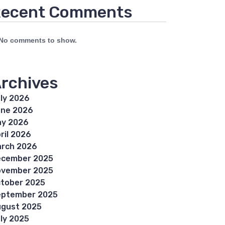
ecent Comments
No comments to show.
rchives
ly 2026
ne 2026
y 2026
ril 2026
rch 2026
ecember 2025
ovember 2025
tober 2025
eptember 2025
gust 2025
ly 2025