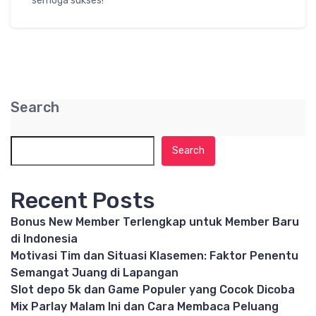
semoga sukses!
Search
Search
Recent Posts
Bonus New Member Terlengkap untuk Member Baru
di Indonesia
Motivasi Tim dan Situasi Klasemen: Faktor Penentu
Semangat Juang di Lapangan
Slot depo 5k dan Game Populer yang Cocok Dicoba
Mix Parlay Malam Ini dan Cara Membaca Peluang