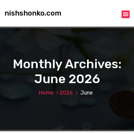
S
k
nishshonko.com
i
p
t
o
c
o
n
Monthly Archives:
t
e
June 2026
n
t
Home
2026
June