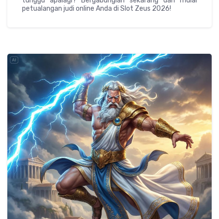
tunggu apalagi? Bergabunglah sekarang dan mulai
petualangan judi online Anda di Slot Zeus 2026!