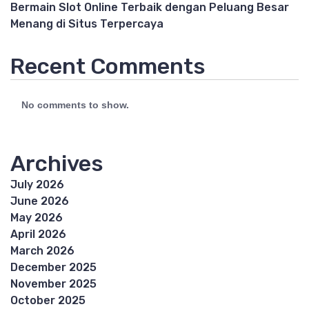
Bermain Slot Online Terbaik dengan Peluang Besar
Menang di Situs Terpercaya
Recent Comments
No comments to show.
Archives
July 2026
June 2026
May 2026
April 2026
March 2026
December 2025
November 2025
October 2025