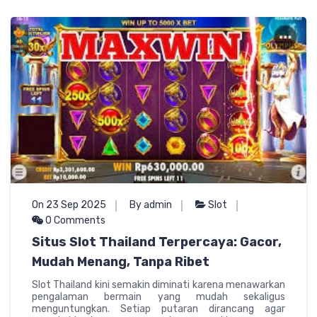
On 23 Sep 2025
By admin
Slot
0 Comments
Situs Slot Thailand Terpercaya: Gacor,
Mudah Menang, Tanpa Ribet
Slot Thailand kini semakin diminati karena menawarkan
pengalaman bermain yang mudah sekaligus
menguntungkan. Setiap putaran dirancang agar