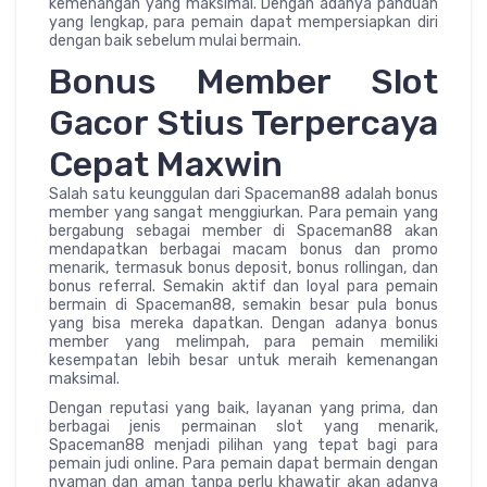
kemenangan yang maksimal. Dengan adanya panduan
yang lengkap, para pemain dapat mempersiapkan diri
dengan baik sebelum mulai bermain.
Bonus Member Slot
Gacor Stius Terpercaya
Cepat Maxwin
Salah satu keunggulan dari Spaceman88 adalah bonus
member yang sangat menggiurkan. Para pemain yang
bergabung sebagai member di Spaceman88 akan
mendapatkan berbagai macam bonus dan promo
menarik, termasuk bonus deposit, bonus rollingan, dan
bonus referral. Semakin aktif dan loyal para pemain
bermain di Spaceman88, semakin besar pula bonus
yang bisa mereka dapatkan. Dengan adanya bonus
member yang melimpah, para pemain memiliki
kesempatan lebih besar untuk meraih kemenangan
maksimal.
Dengan reputasi yang baik, layanan yang prima, dan
berbagai jenis permainan slot yang menarik,
Spaceman88 menjadi pilihan yang tepat bagi para
pemain judi online. Para pemain dapat bermain dengan
nyaman dan aman tanpa perlu khawatir akan adanya