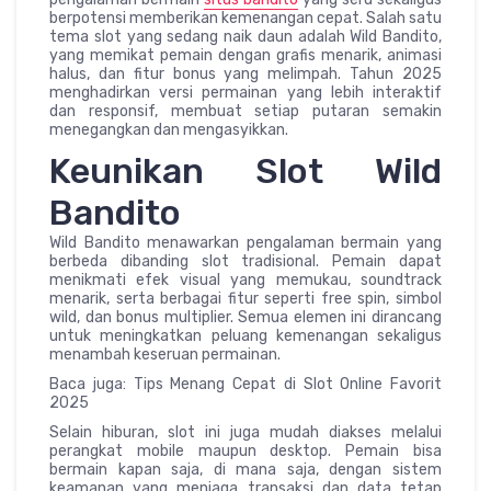
berpotensi memberikan kemenangan cepat. Salah satu
tema slot yang sedang naik daun adalah Wild Bandito,
yang memikat pemain dengan grafis menarik, animasi
halus, dan fitur bonus yang melimpah. Tahun 2025
menghadirkan versi permainan yang lebih interaktif
dan responsif, membuat setiap putaran semakin
menegangkan dan mengasyikkan.
Keunikan Slot Wild
Bandito
Wild Bandito menawarkan pengalaman bermain yang
berbeda dibanding slot tradisional. Pemain dapat
menikmati efek visual yang memukau, soundtrack
menarik, serta berbagai fitur seperti free spin, simbol
wild, dan bonus multiplier. Semua elemen ini dirancang
untuk meningkatkan peluang kemenangan sekaligus
menambah keseruan permainan.
Baca juga: Tips Menang Cepat di Slot Online Favorit
2025
Selain hiburan, slot ini juga mudah diakses melalui
perangkat mobile maupun desktop. Pemain bisa
bermain kapan saja, di mana saja, dengan sistem
keamanan yang menjaga transaksi dan data tetap