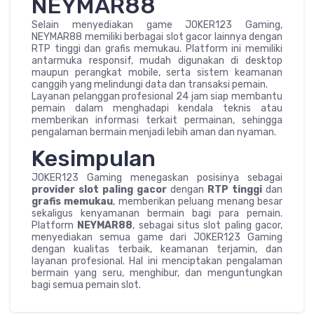
NEYMAR88
Selain menyediakan game JOKER123 Gaming,
NEYMAR88 memiliki berbagai slot gacor lainnya dengan
RTP tinggi dan grafis memukau. Platform ini memiliki
antarmuka responsif, mudah digunakan di desktop
maupun perangkat mobile, serta sistem keamanan
canggih yang melindungi data dan transaksi pemain.
Layanan pelanggan profesional 24 jam siap membantu
pemain dalam menghadapi kendala teknis atau
memberikan informasi terkait permainan, sehingga
pengalaman bermain menjadi lebih aman dan nyaman.
Kesimpulan
JOKER123 Gaming menegaskan posisinya sebagai
provider slot paling gacor
dengan
RTP tinggi
dan
grafis memukau
, memberikan peluang menang besar
sekaligus kenyamanan bermain bagi para pemain.
Platform
NEYMAR88
, sebagai situs slot paling gacor,
menyediakan semua game dari JOKER123 Gaming
dengan kualitas terbaik, keamanan terjamin, dan
layanan profesional. Hal ini menciptakan pengalaman
bermain yang seru, menghibur, dan menguntungkan
bagi semua pemain slot.