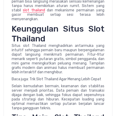
pemain bisa langsung merasakan sensasi kemenangan
tanpa harus memikirkan aturan rumit. Sistem yang
stabil
slot thailand
dan mekanisme permainan yang
gacor membuat setiap sesi terasa lebih
menyenangkan.
Keunggulan Situs Slot
Thailand
Situs slot Thailand menghadirkan antarmuka yang
intuitif sehingga pemain baru maupun berpengalaman
dapat langsung menikmati permainan. Fitur-fitur
menarik seperti putaran gratis, simbol pengganda, dan
mini game meningkatkan peluang menang. Tampilan
grafis modern dan animasi halus membuat permainan
lebih interaktif dan menghibur.
Baca juga: Trik Slot Thailand Agar Menang Lebih Cepat
Selain kemudahan bermain, keamanan dan stabilitas
server menjadi prioritas. Data pemain dan transaksi
dijaga dengan baik, sehingga fokus dapat sepenuhnya
pada strategi dan hiburan. Kecepatan loading yang
optimal memastikan setiap putaran berjalan lancar
tanpa gangguan teknis.