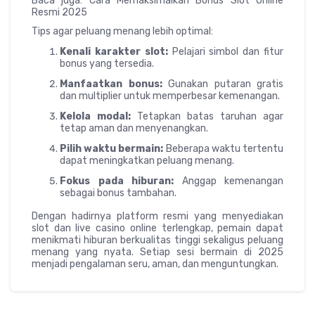
Baca juga: Cara Memaksimalkan Bonus Slot Online
Resmi 2025
Tips agar peluang menang lebih optimal:
Kenali karakter slot:
Pelajari simbol dan fitur
bonus yang tersedia.
Manfaatkan bonus:
Gunakan putaran gratis
dan multiplier untuk memperbesar kemenangan.
Kelola modal:
Tetapkan batas taruhan agar
tetap aman dan menyenangkan.
Pilih waktu bermain:
Beberapa waktu tertentu
dapat meningkatkan peluang menang.
Fokus pada hiburan:
Anggap kemenangan
sebagai bonus tambahan.
Dengan hadirnya platform resmi yang menyediakan
slot dan live casino online terlengkap, pemain dapat
menikmati hiburan berkualitas tinggi sekaligus peluang
menang yang nyata. Setiap sesi bermain di 2025
menjadi pengalaman seru, aman, dan menguntungkan.