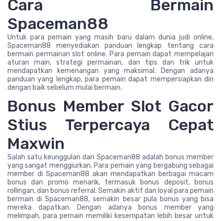
Cara Bermain
Spaceman88
Untuk para pemain yang masih baru dalam dunia judi online,
Spaceman88 menyediakan panduan lengkap tentang cara
bermain permainan slot online. Para pemain dapat mempelajari
aturan main, strategi permainan, dan tips dan trik untuk
mendapatkan kemenangan yang maksimal. Dengan adanya
panduan yang lengkap, para pemain dapat mempersiapkan diri
dengan baik sebelum mulai bermain.
Bonus Member Slot Gacor
Stius Terpercaya Cepat
Maxwin
Salah satu keunggulan dari Spaceman88 adalah bonus member
yang sangat menggiurkan. Para pemain yang bergabung sebagai
member di Spaceman88 akan mendapatkan berbagai macam
bonus dan promo menarik, termasuk bonus deposit, bonus
rollingan, dan bonus referral. Semakin aktif dan loyal para pemain
bermain di Spaceman88, semakin besar pula bonus yang bisa
mereka dapatkan. Dengan adanya bonus member yang
melimpah, para pemain memiliki kesempatan lebih besar untuk