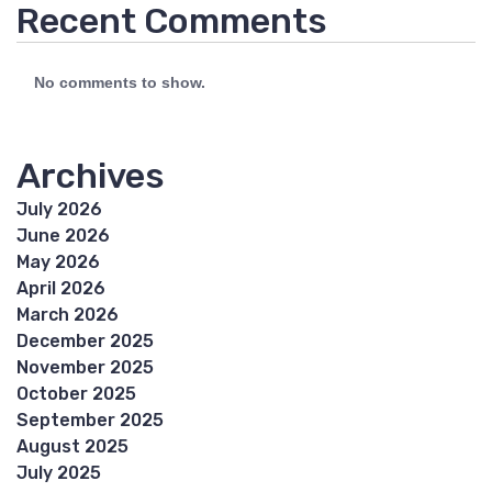
Recent Comments
No comments to show.
Archives
July 2026
June 2026
May 2026
April 2026
March 2026
December 2025
November 2025
October 2025
September 2025
August 2025
July 2025