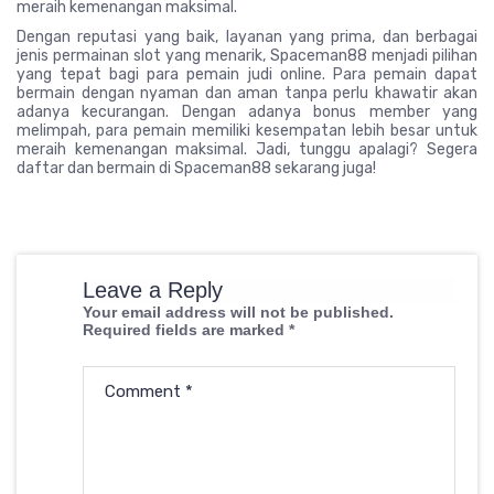
meraih kemenangan maksimal.
Dengan reputasi yang baik, layanan yang prima, dan berbagai
jenis permainan slot yang menarik, Spaceman88 menjadi pilihan
yang tepat bagi para pemain judi online. Para pemain dapat
bermain dengan nyaman dan aman tanpa perlu khawatir akan
adanya kecurangan. Dengan adanya bonus member yang
melimpah, para pemain memiliki kesempatan lebih besar untuk
meraih kemenangan maksimal. Jadi, tunggu apalagi? Segera
daftar dan bermain di Spaceman88 sekarang juga!
Leave a Reply
Your email address will not be published.
Required fields are marked
*
Comment
*