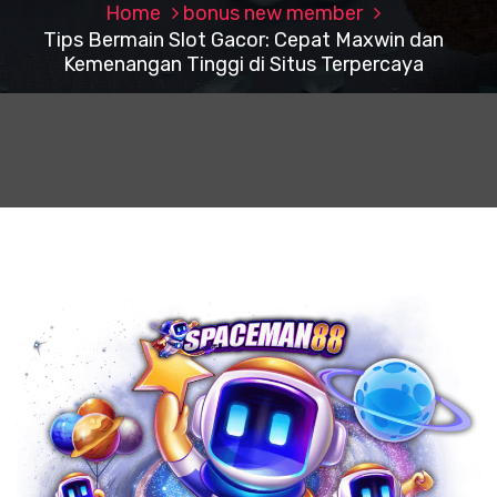
Home
bonus new member
Tips Bermain Slot Gacor: Cepat Maxwin dan
Kemenangan Tinggi di Situs Terpercaya