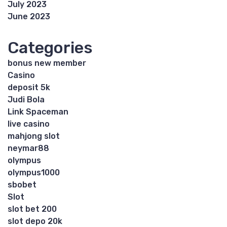
July 2023
June 2023
Categories
bonus new member
Casino
deposit 5k
Judi Bola
Link Spaceman
live casino
mahjong slot
neymar88
olympus
olympus1000
sbobet
Slot
slot bet 200
slot depo 20k