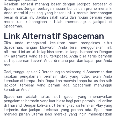
Rasakan sensasi menang besar dengan jackpot terbesar di
Spaceman. Dengan berbagai macam bonus dan promo menarik,
Anda memiliki peluang yang besar untuk meraih kemenangan
besar di situs ini. Jadilah salah satu dari ribuan pemain yang
merasakan kebahagiaan setelah memenangkan jackpot di
Spaceman.
Link Alternatif Spaceman
Jika Anda mengalami kesulitan saat mengakses situs
Spaceman, jangan khawatir. Anda bisa menggunakan link
alternatif ini untuk tetap bisa bermain tanpa hambatan. Dengan
link alternatif yang selalu terupdate, Anda bisa terus bermain
slot spaceman favorit Anda di mana pun dan kapan pun Anda
mau.
Jadi, tunggu apalagi? Bergabunglah sekarang di Spaceman dan
rasakan pengalaman bermain slot yang tidak akan Anda
temukan di tempat lain. Dapatkan maxwin tanpa batas dan raih
jackpot terbesar yang pernah ada. Spaceman menunggu
kehadiran Anda!
Spaceman adalah situs slot gacor yang menawarkan
pengalaman bermain yang luar biasa bagi para pemain judi online
di Thailand. Dengan koleksi slot terlengkap, sistem Fair Play yang
terjamin, dan jackpot terbesar yang pernah ada, Spaceman
menjadi pilihan utama bagi mereka yang ingin mendapatkan