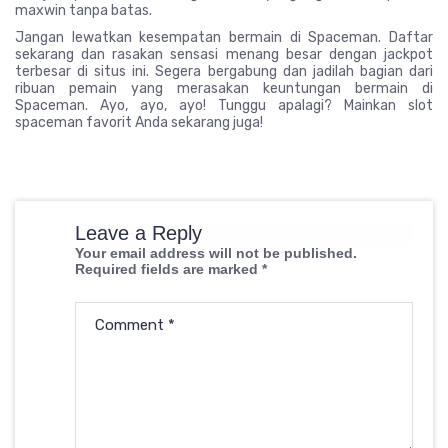
maxwin tanpa batas.
Jangan lewatkan kesempatan bermain di Spaceman. Daftar
sekarang dan rasakan sensasi menang besar dengan jackpot
terbesar di situs ini. Segera bergabung dan jadilah bagian dari
ribuan pemain yang merasakan keuntungan bermain di
Spaceman. Ayo, ayo, ayo! Tunggu apalagi? Mainkan slot
spaceman favorit Anda sekarang juga!
Leave a Reply
Your email address will not be published.
Required fields are marked
*
Comment
*