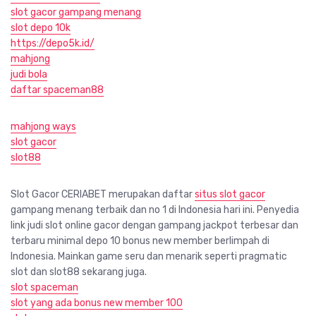
slot gacor gampang menang
slot depo 10k
https://depo5k.id/
mahjong
judi bola
daftar spaceman88
mahjong ways
slot gacor
slot88
Slot Gacor CERIABET merupakan daftar
situs slot gacor
gampang menang terbaik dan no 1 di Indonesia hari ini. Penyedia
link judi slot online gacor dengan gampang jackpot terbesar dan
terbaru minimal depo 10 bonus new member berlimpah di
Indonesia. Mainkan game seru dan menarik seperti pragmatic
slot dan slot88 sekarang juga.
slot spaceman
slot yang ada bonus new member 100