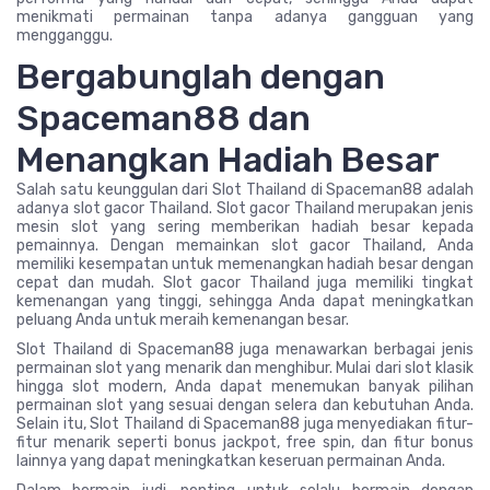
menikmati permainan tanpa adanya gangguan yang
mengganggu.
Bergabunglah dengan
Spaceman88 dan
Menangkan Hadiah Besar
Salah satu keunggulan dari Slot Thailand di Spaceman88 adalah
adanya slot gacor Thailand. Slot gacor Thailand merupakan jenis
mesin slot yang sering memberikan hadiah besar kepada
pemainnya. Dengan memainkan slot gacor Thailand, Anda
memiliki kesempatan untuk memenangkan hadiah besar dengan
cepat dan mudah. Slot gacor Thailand juga memiliki tingkat
kemenangan yang tinggi, sehingga Anda dapat meningkatkan
peluang Anda untuk meraih kemenangan besar.
Slot Thailand di Spaceman88 juga menawarkan berbagai jenis
permainan slot yang menarik dan menghibur. Mulai dari slot klasik
hingga slot modern, Anda dapat menemukan banyak pilihan
permainan slot yang sesuai dengan selera dan kebutuhan Anda.
Selain itu, Slot Thailand di Spaceman88 juga menyediakan fitur-
fitur menarik seperti bonus jackpot, free spin, dan fitur bonus
lainnya yang dapat meningkatkan keseruan permainan Anda.