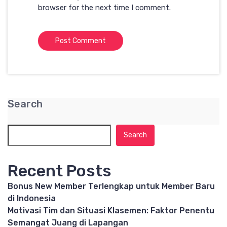
browser for the next time I comment.
Search
Search
Recent Posts
Bonus New Member Terlengkap untuk Member Baru
di Indonesia
Motivasi Tim dan Situasi Klasemen: Faktor Penentu
Semangat Juang di Lapangan