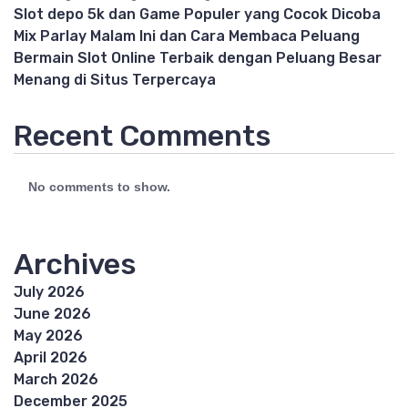
Slot depo 5k dan Game Populer yang Cocok Dicoba
Mix Parlay Malam Ini dan Cara Membaca Peluang
Bermain Slot Online Terbaik dengan Peluang Besar
Menang di Situs Terpercaya
Recent Comments
No comments to show.
Archives
July 2026
June 2026
May 2026
April 2026
March 2026
December 2025