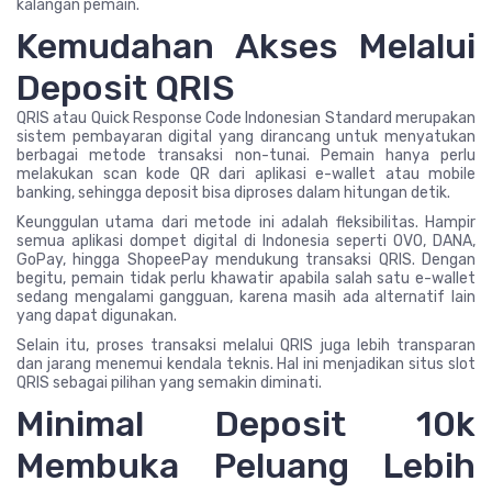
kalangan pemain.
Kemudahan Akses Melalui
Deposit QRIS
QRIS atau Quick Response Code Indonesian Standard merupakan
sistem pembayaran digital yang dirancang untuk menyatukan
berbagai metode transaksi non-tunai. Pemain hanya perlu
melakukan scan kode QR dari aplikasi e-wallet atau mobile
banking, sehingga deposit bisa diproses dalam hitungan detik.
Keunggulan utama dari metode ini adalah fleksibilitas. Hampir
semua aplikasi dompet digital di Indonesia seperti OVO, DANA,
GoPay, hingga ShopeePay mendukung transaksi QRIS. Dengan
begitu, pemain tidak perlu khawatir apabila salah satu e-wallet
sedang mengalami gangguan, karena masih ada alternatif lain
yang dapat digunakan.
Selain itu, proses transaksi melalui QRIS juga lebih transparan
dan jarang menemui kendala teknis. Hal ini menjadikan situs slot
QRIS sebagai pilihan yang semakin diminati.
Minimal Deposit 10k
Membuka Peluang Lebih