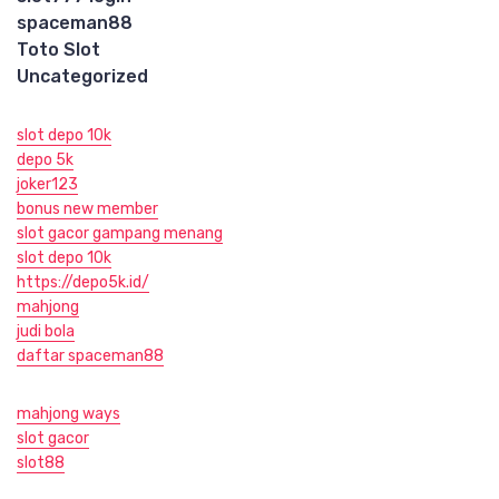
spaceman88
Toto Slot
Uncategorized
slot depo 10k
depo 5k
joker123
bonus new member
slot gacor gampang menang
slot depo 10k
https://depo5k.id/
mahjong
judi bola
daftar spaceman88
mahjong ways
slot gacor
slot88