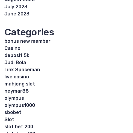
July 2023
June 2023
Categories
bonus new member
Casino
deposit 5k
Judi Bola
Link Spaceman
live casino
mahjong slot
neymar88
olympus
olympus1000
sbobet
Slot
slot bet 200