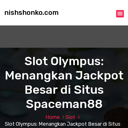
S
k
nishshonko.com
i
p
t
o
c
o
n
Slot Olympus:
t
e
Menangkan Jackpot
n
t
Besar di Situs
Spaceman88
Home
Slot
Slot Olympus: Menangkan Jackpot Besar di Situs