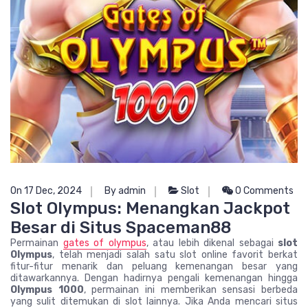
On 17 Dec, 2024
By admin
Slot
0 Comments
Slot Olympus: Menangkan Jackpot
Besar di Situs Spaceman88
Permainan
gates of olympus
, atau lebih dikenal sebagai
slot
Olympus
, telah menjadi salah satu slot online favorit berkat
fitur-fitur menarik dan peluang kemenangan besar yang
ditawarkannya. Dengan hadirnya pengali kemenangan hingga
Olympus 1000
, permainan ini memberikan sensasi berbeda
yang sulit ditemukan di slot lainnya. Jika Anda mencari situs