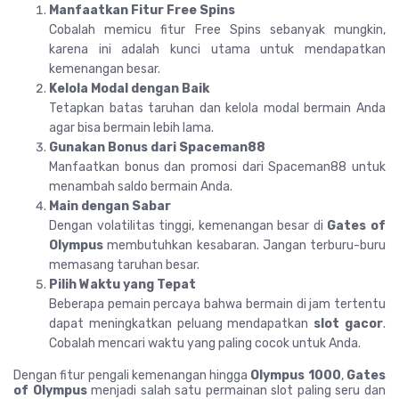
Manfaatkan Fitur Free Spins
Cobalah memicu fitur Free Spins sebanyak mungkin,
karena ini adalah kunci utama untuk mendapatkan
kemenangan besar.
Kelola Modal dengan Baik
Tetapkan batas taruhan dan kelola modal bermain Anda
agar bisa bermain lebih lama.
Gunakan Bonus dari Spaceman88
Manfaatkan bonus dan promosi dari Spaceman88 untuk
menambah saldo bermain Anda.
Main dengan Sabar
Dengan volatilitas tinggi, kemenangan besar di
Gates of
Olympus
membutuhkan kesabaran. Jangan terburu-buru
memasang taruhan besar.
Pilih Waktu yang Tepat
Beberapa pemain percaya bahwa bermain di jam tertentu
dapat meningkatkan peluang mendapatkan
slot gacor
.
Cobalah mencari waktu yang paling cocok untuk Anda.
Dengan fitur pengali kemenangan hingga
Olympus 1000
,
Gates
of Olympus
menjadi salah satu permainan slot paling seru dan