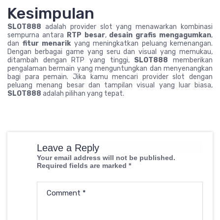
Kesimpulan
SLOT888
adalah provider slot yang menawarkan kombinasi
sempurna antara
RTP besar
,
desain grafis mengagumkan
,
dan
fitur menarik
yang meningkatkan peluang kemenangan.
Dengan berbagai game yang seru dan visual yang memukau,
ditambah dengan RTP yang tinggi,
SLOT888
memberikan
pengalaman bermain yang menguntungkan dan menyenangkan
bagi para pemain. Jika kamu mencari provider slot dengan
peluang menang besar dan tampilan visual yang luar biasa,
SLOT888
adalah pilihan yang tepat.
Leave a Reply
Your email address will not be published.
Required fields are marked
*
Comment
*