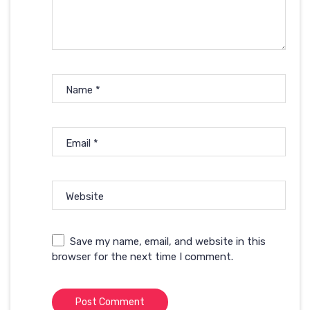
Name
*
Email
*
Website
Save my name, email, and website in this
browser for the next time I comment.