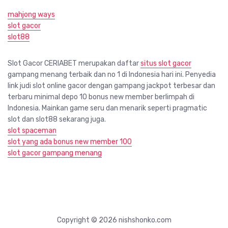
mahjong ways
slot gacor
slot88
Slot Gacor CERIABET merupakan daftar
situs slot gacor
gampang menang terbaik dan no 1 di Indonesia hari ini. Penyedia
link judi slot online gacor dengan gampang jackpot terbesar dan
terbaru minimal depo 10 bonus new member berlimpah di
Indonesia. Mainkan game seru dan menarik seperti pragmatic
slot dan slot88 sekarang juga.
slot spaceman
slot yang ada bonus new member 100
slot gacor gampang menang
Copyright © 2026 nishshonko.com