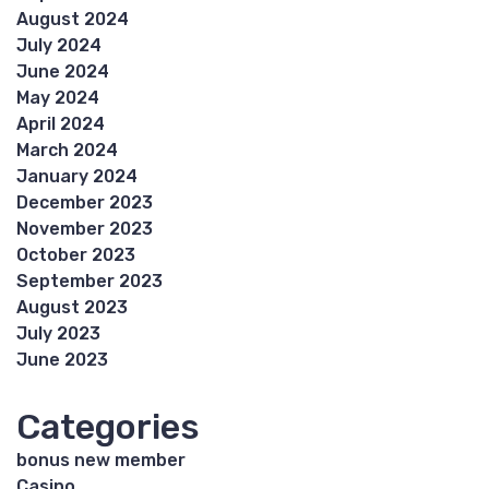
August 2024
July 2024
June 2024
May 2024
April 2024
March 2024
January 2024
December 2023
November 2023
October 2023
September 2023
August 2023
July 2023
June 2023
Categories
bonus new member
Casino