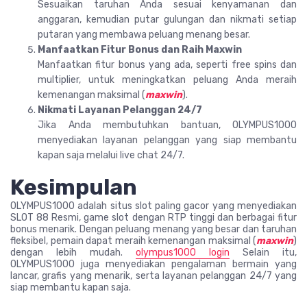
Sesuaikan taruhan Anda sesuai kenyamanan dan
anggaran, kemudian putar gulungan dan nikmati setiap
putaran yang membawa peluang menang besar.
Manfaatkan Fitur Bonus dan Raih Maxwin
Manfaatkan fitur bonus yang ada, seperti free spins dan
multiplier, untuk meningkatkan peluang Anda meraih
kemenangan maksimal (
maxwin
).
Nikmati Layanan Pelanggan 24/7
Jika Anda membutuhkan bantuan, OLYMPUS1000
menyediakan layanan pelanggan yang siap membantu
kapan saja melalui live chat 24/7.
Kesimpulan
OLYMPUS1000 adalah situs slot paling gacor yang menyediakan
SLOT 88 Resmi, game slot dengan RTP tinggi dan berbagai fitur
bonus menarik. Dengan peluang menang yang besar dan taruhan
fleksibel, pemain dapat meraih kemenangan maksimal (
maxwin
)
dengan lebih mudah.
olympus1000 login
Selain itu,
OLYMPUS1000 juga menyediakan pengalaman bermain yang
lancar, grafis yang menarik, serta layanan pelanggan 24/7 yang
siap membantu kapan saja.