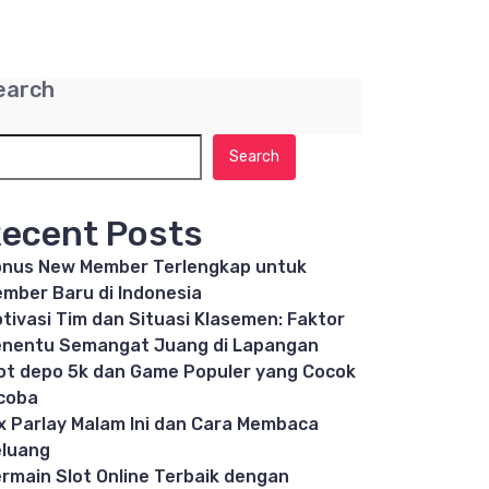
earch
Search
ecent Posts
nus New Member Terlengkap untuk
mber Baru di Indonesia
tivasi Tim dan Situasi Klasemen: Faktor
nentu Semangat Juang di Lapangan
ot depo 5k dan Game Populer yang Cocok
coba
x Parlay Malam Ini dan Cara Membaca
luang
rmain Slot Online Terbaik dengan