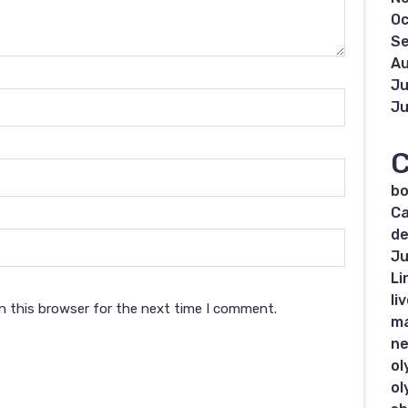
Oc
S
Au
Ju
Ju
C
b
Ca
de
Ju
Li
li
n this browser for the next time I comment.
ma
n
ol
ol