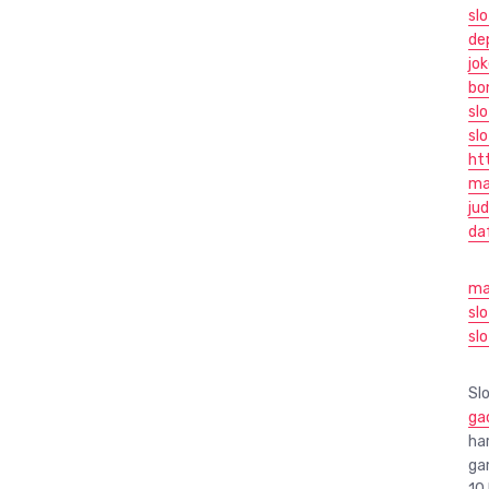
sl
de
jo
bo
sl
sl
ht
ma
jud
da
ma
sl
sl
Sl
ga
har
ga