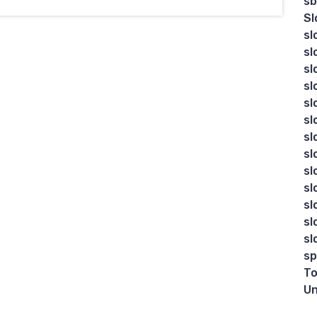
sb
Sl
sl
sl
sl
sl
sl
sl
sl
sl
sl
sl
sl
sl
sl
s
To
Un