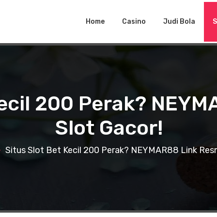
Home
Casino
Judi Bola
S
Kecil 200 Perak? NEY
Slot Gacor!
Situs Slot Bet Kecil 200 Perak? NEYMAR88 Link Resm