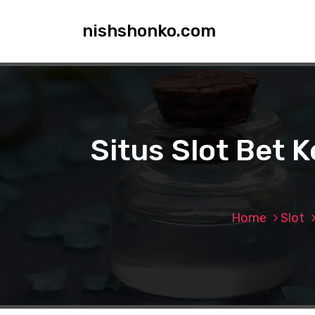
S
k
nishshonko.com
i
p
t
o
c
o
n
Situs Slot Bet 
t
e
n
t
Home
Slot