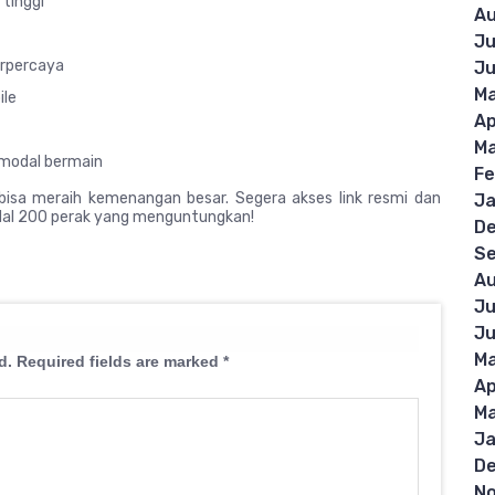
 tinggi
Au
Ju
erpercaya
Ju
Ma
ile
Ap
Ma
modal bermain
Fe
isa meraih kemenangan besar. Segera akses link resmi dan
Ja
odal 200 perak yang menguntungkan!
D
S
Au
Ju
Ju
Ma
d.
Required fields are marked
*
Ap
Ma
Ja
D
N