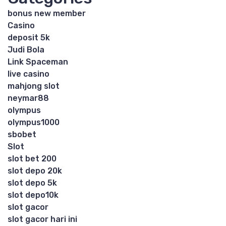
bonus new member
Casino
deposit 5k
Judi Bola
Link Spaceman
live casino
mahjong slot
neymar88
olympus
olympus1000
sbobet
Slot
slot bet 200
slot depo 20k
slot depo 5k
slot depo10k
slot gacor
slot gacor hari ini