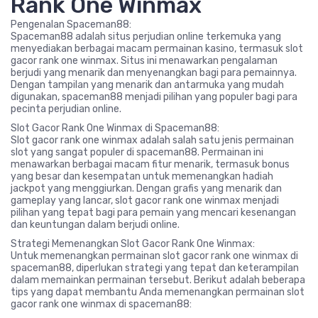
Rank One Winmax
Pengenalan Spaceman88:
Spaceman88 adalah situs perjudian online terkemuka yang
menyediakan berbagai macam permainan kasino, termasuk slot
gacor rank one winmax. Situs ini menawarkan pengalaman
berjudi yang menarik dan menyenangkan bagi para pemainnya.
Dengan tampilan yang menarik dan antarmuka yang mudah
digunakan, spaceman88 menjadi pilihan yang populer bagi para
pecinta perjudian online.
Slot Gacor Rank One Winmax di Spaceman88:
Slot gacor rank one winmax adalah salah satu jenis permainan
slot yang sangat populer di spaceman88. Permainan ini
menawarkan berbagai macam fitur menarik, termasuk bonus
yang besar dan kesempatan untuk memenangkan hadiah
jackpot yang menggiurkan. Dengan grafis yang menarik dan
gameplay yang lancar, slot gacor rank one winmax menjadi
pilihan yang tepat bagi para pemain yang mencari kesenangan
dan keuntungan dalam berjudi online.
Strategi Memenangkan Slot Gacor Rank One Winmax:
Untuk memenangkan permainan slot gacor rank one winmax di
spaceman88, diperlukan strategi yang tepat dan keterampilan
dalam memainkan permainan tersebut. Berikut adalah beberapa
tips yang dapat membantu Anda memenangkan permainan slot
gacor rank one winmax di spaceman88: