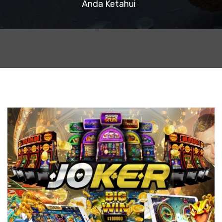
Anda Ketahui