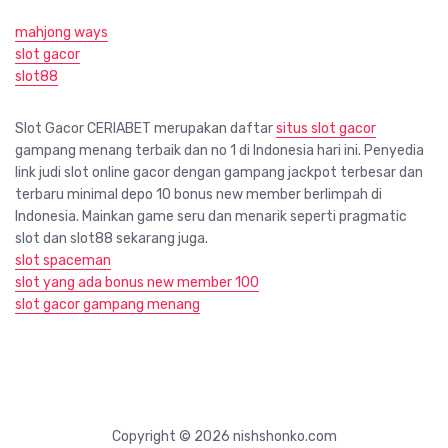
mahjong ways
slot gacor
slot88
Slot Gacor CERIABET merupakan daftar
situs slot gacor
gampang menang terbaik dan no 1 di Indonesia hari ini. Penyedia
link judi slot online gacor dengan gampang jackpot terbesar dan
terbaru minimal depo 10 bonus new member berlimpah di
Indonesia. Mainkan game seru dan menarik seperti pragmatic
slot dan slot88 sekarang juga.
slot spaceman
slot yang ada bonus new member 100
slot gacor gampang menang
Copyright © 2026 nishshonko.com