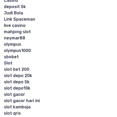
Casino
deposit 5k
Judi Bola
Link Spaceman
live casino
mahjong slot
neymar88
olympus
olympus1000
sbobet
Slot
slot bet 200
slot depo 20k
slot depo 5k
slot depo10k
slot gacor
slot gacor hari ini
slot kamboja
slot qris