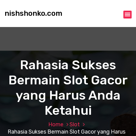
S
k
nishshonko.com
i
p
t
o
c
o
n
Rahasia Sukses
t
e
Bermain Slot Gacor
n
t
yang Harus Anda
Ketahui
Home
Slot
Rahasia Sukses Bermain Slot Gacor yang Harus