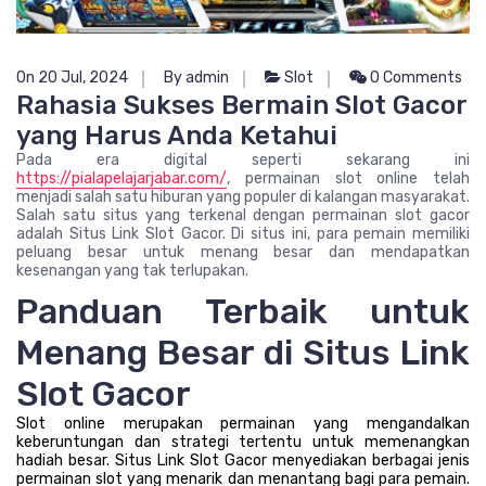
On 20 Jul, 2024
By admin
Slot
0 Comments
Rahasia Sukses Bermain Slot Gacor
yang Harus Anda Ketahui
Pada era digital seperti sekarang ini
https://pialapelajarjabar.com/
, permainan slot online telah
menjadi salah satu hiburan yang populer di kalangan masyarakat.
Salah satu situs yang terkenal dengan permainan slot gacor
adalah Situs Link Slot Gacor. Di situs ini, para pemain memiliki
peluang besar untuk menang besar dan mendapatkan
kesenangan yang tak terlupakan.
Panduan Terbaik untuk
Menang Besar di Situs Link
Slot Gacor
Slot online merupakan permainan yang mengandalkan
keberuntungan dan strategi tertentu untuk memenangkan
hadiah besar. Situs Link Slot Gacor menyediakan berbagai jenis
permainan slot yang menarik dan menantang bagi para pemain.