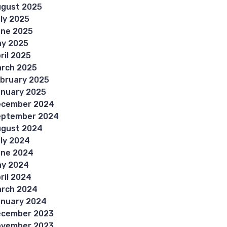
gust 2025
ly 2025
ne 2025
y 2025
ril 2025
rch 2025
bruary 2025
nuary 2025
ecember 2024
eptember 2024
gust 2024
ly 2024
ne 2024
y 2024
ril 2024
rch 2024
nuary 2024
ecember 2023
ovember 2023