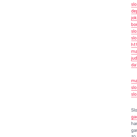
sl
de
jo
bo
sl
sl
ht
ma
jud
da
ma
sl
sl
Sl
ga
har
ga