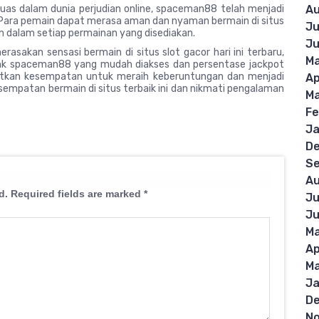
uas dalam dunia perjudian online, spaceman88 telah menjadi
Au
e. Para pemain dapat merasa aman dan nyaman bermain di situs
Ju
n dalam setiap permainan yang disediakan.
Ju
erasakan sensasi bermain di situs slot gacor hari ini terbaru,
Ma
ink spaceman88 yang mudah diakses dan persentase jackpot
atkan kesempatan untuk meraih keberuntungan dan menjadi
Ap
empatan bermain di situs terbaik ini dan nikmati pengalaman
Ma
Fe
Ja
D
S
Au
d.
Required fields are marked
*
Ju
Ju
Ma
Ap
Ma
Ja
D
N