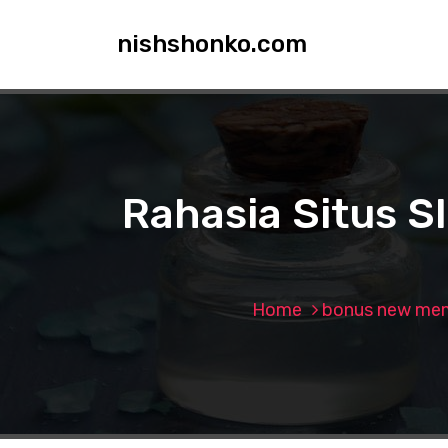
S
k
nishshonko.com
i
p
t
o
c
o
n
Rahasia Situs S
t
e
n
t
Home
bonus new me