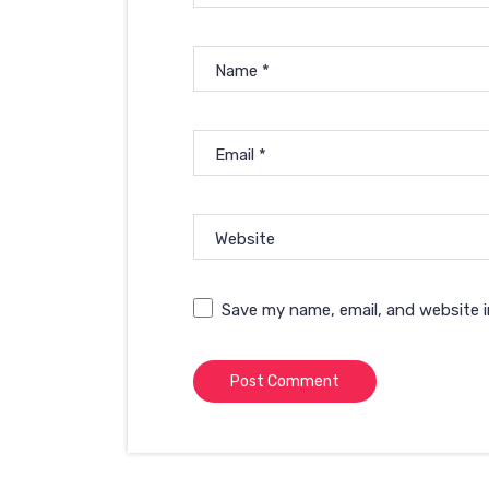
Name
*
Email
*
Website
Save my name, email, and website i