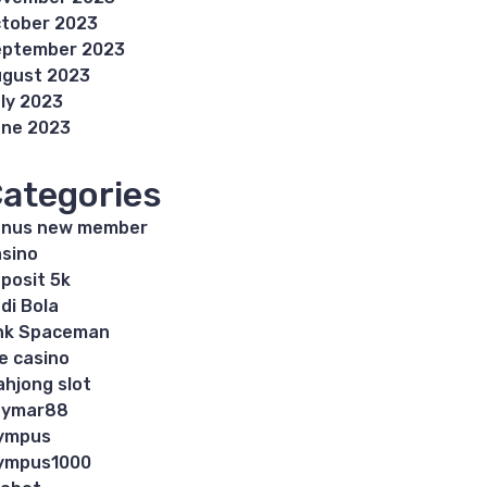
tober 2023
eptember 2023
gust 2023
ly 2023
ne 2023
ategories
onus new member
sino
posit 5k
di Bola
nk Spaceman
ve casino
hjong slot
eymar88
ympus
ympus1000