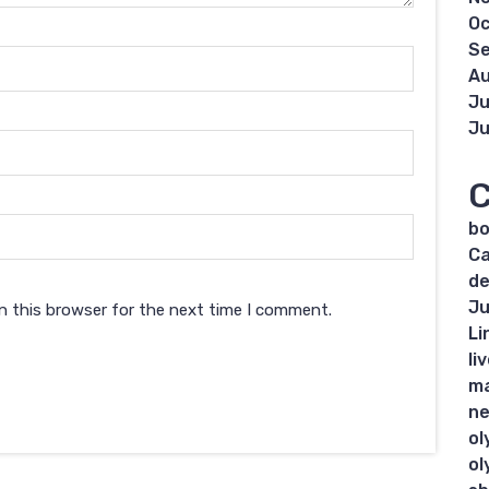
Oc
S
Au
Ju
Ju
C
b
Ca
de
Ju
n this browser for the next time I comment.
Li
li
ma
n
ol
ol