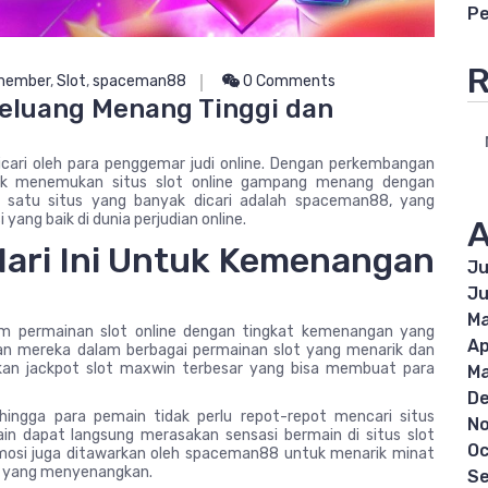
Pe
R
member
,
Slot
,
spaceman88
0 Comments
Peluang Menang Tinggi dan
k dicari oleh para penggemar judi online. Dengan perkembangan
tuk menemukan situs slot online gampang menang dengan
h satu situs yang banyak dicari adalah spaceman88, yang
yang baik di dunia perjudian online.
A
Hari Ini Untuk Kemenangan
Ju
Ju
Ma
 permainan slot online dengan tingkat kemenangan yang
Ap
an mereka dalam berbagai permainan slot yang menarik dan
arkan jackpot slot maxwin terbesar yang bisa membuat para
Ma
D
ingga para pemain tidak perlu repot-repot mencari situs
N
in dapat langsung merasakan sensasi bermain di situs slot
Oc
omosi juga ditawarkan oleh spaceman88 untuk menarik minat
n yang menyenangkan.
S