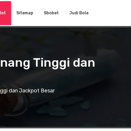
lot
Sitemap
Sbobet
Judi Bola
enang Tinggi dan
nggi dan Jackpot Besar