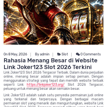
On 8 May, 2026
By admin
Slot
0 Comments
Rahasia Menang Besar di Website
Link Joker123 Slot 2026 Terkini
Link Joker123 Slot 2026 Tergacor Terbaik. Dalam dunia perjudian
online, menang besar adalah impian setiap pemain. Dengan
menggunakan strategi yang tepat dan memilih website terbaik
seperti Link
https://linkjoker123.org/
Slot 2026 Tergacor,
peluang untuk menang besar akan semakin besar.
Link Joker123 adalah salah satu penyedia permainan judi online
yang terkenal dan terpercaya. Dengan berbagai macam
permainan slot yang menarik dan menguntungkan, website Link