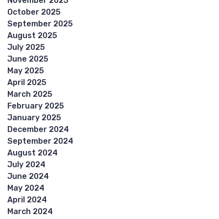
November 2025
October 2025
September 2025
August 2025
July 2025
June 2025
May 2025
April 2025
March 2025
February 2025
January 2025
December 2024
September 2024
August 2024
July 2024
June 2024
May 2024
April 2024
March 2024