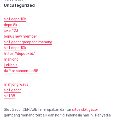
Uncategorized
slot depo 10k
depo 5k
joker123
bonus new member
slot gacor gampang menang
slot depo 10k
https://depo5k.id/
mahjong
judi bola
daftar spaceman88
mahjong ways
slot gacor
slot88
Slot Gacor CERIABET merupakan daftar
situs slot gacor
gampang menang terbaik dan no 1 di Indonesia hari ini. Penyedia