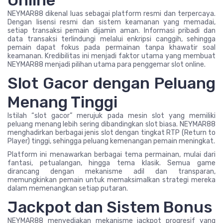
NEYMAR88 dikenal luas sebagai platform resmi dan terpercaya.
Dengan lisensi resmi dan sistem keamanan yang memadai,
setiap transaksi pemain dijamin aman. Informasi pribadi dan
data transaksi terlindungi melalui enkripsi canggih, sehingga
pemain dapat fokus pada permainan tanpa khawatir soal
keamanan. Kredibilitas ini menjadi faktor utama yang membuat
NEYMAR88 menjadi pilihan utama para penggemar slot online.
Slot Gacor dengan Peluang
Menang Tinggi
Istilah “slot gacor” merujuk pada mesin slot yang memiliki
peluang menang lebih sering dibandingkan slot biasa. NEYMAR88
menghadirkan berbagai jenis slot dengan tingkat RTP (Return to
Player) tinggi, sehingga peluang kemenangan pemain meningkat.
Platform ini menawarkan berbagai tema permainan, mulai dari
fantasi, petualangan, hingga tema klasik. Semua game
dirancang dengan mekanisme adil dan transparan,
memungkinkan pemain untuk memaksimalkan strategi mereka
dalam memenangkan setiap putaran.
Jackpot dan Sistem Bonus
NEYMAR88 menyediakan mekanisme jackpot progresif yang