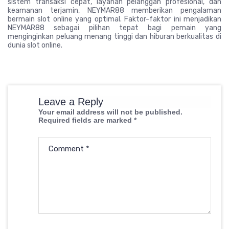
sistem transaksi cepat, layanan pelanggan profesional, dan
keamanan terjamin, NEYMAR88 memberikan pengalaman
bermain slot online yang optimal. Faktor-faktor ini menjadikan
NEYMAR88 sebagai pilihan tepat bagi pemain yang
menginginkan peluang menang tinggi dan hiburan berkualitas di
dunia slot online.
Leave a Reply
Your email address will not be published.
Required fields are marked
*
Comment
*