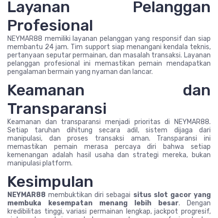
Layanan Pelanggan
Profesional
NEYMAR88 memiliki layanan pelanggan yang responsif dan siap
membantu 24 jam. Tim support siap menangani kendala teknis,
pertanyaan seputar permainan, dan masalah transaksi. Layanan
pelanggan profesional ini memastikan pemain mendapatkan
pengalaman bermain yang nyaman dan lancar.
Keamanan dan
Transparansi
Keamanan dan transparansi menjadi prioritas di NEYMAR88.
Setiap taruhan dihitung secara adil, sistem dijaga dari
manipulasi, dan proses transaksi aman. Transparansi ini
memastikan pemain merasa percaya diri bahwa setiap
kemenangan adalah hasil usaha dan strategi mereka, bukan
manipulasi platform.
Kesimpulan
NEYMAR88
membuktikan diri sebagai
situs slot gacor yang
membuka kesempatan menang lebih besar
. Dengan
kredibilitas tinggi, variasi permainan lengkap, jackpot progresif,