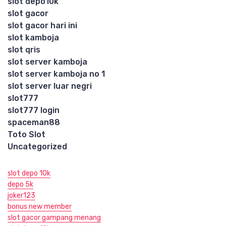
slot depo10k
slot gacor
slot gacor hari ini
slot kamboja
slot qris
slot server kamboja
slot server kamboja no 1
slot server luar negri
slot777
slot777 login
spaceman88
Toto Slot
Uncategorized
slot depo 10k
depo 5k
joker123
bonus new member
slot gacor gampang menang