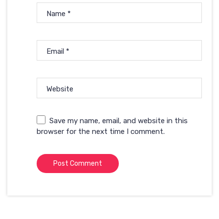
Name
*
Email
*
Website
Save my name, email, and website in this
browser for the next time I comment.