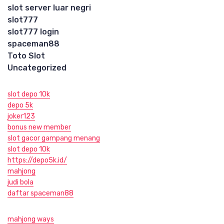
slot server luar negri
slot777
slot777 login
spaceman88
Toto Slot
Uncategorized
slot depo 10k
depo 5k
joker123
bonus new member
slot gacor gampang menang
slot depo 10k
https://depo5k.id/
mahjong
judi bola
daftar spaceman88
mahjong ways