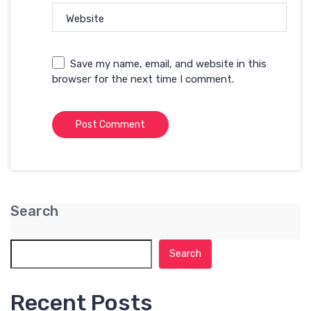
Website
Save my name, email, and website in this
browser for the next time I comment.
Search
Search
Recent Posts