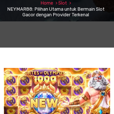
Home
Slot
NEYMAR88: Pilihan Utama untuk Bermain Slot
Gacor dengan Provider Terkenal