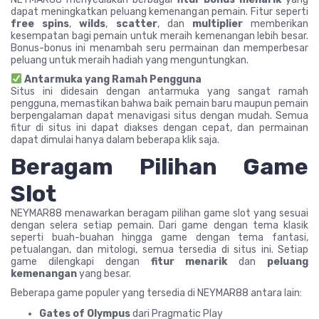
dapat meningkatkan peluang kemenangan pemain. Fitur seperti
free spins
,
wilds
,
scatter
, dan
multiplier
memberikan
kesempatan bagi pemain untuk meraih kemenangan lebih besar.
Bonus-bonus ini menambah seru permainan dan memperbesar
peluang untuk meraih hadiah yang menguntungkan.
Antarmuka yang Ramah Pengguna
Situs ini didesain dengan antarmuka yang sangat ramah
pengguna, memastikan bahwa baik pemain baru maupun pemain
berpengalaman dapat menavigasi situs dengan mudah. Semua
fitur di situs ini dapat diakses dengan cepat, dan permainan
dapat dimulai hanya dalam beberapa klik saja.
Beragam Pilihan Game
Slot
NEYMAR88 menawarkan beragam pilihan game slot yang sesuai
dengan selera setiap pemain. Dari game dengan tema klasik
seperti buah-buahan hingga game dengan tema fantasi,
petualangan, dan mitologi, semua tersedia di situs ini. Setiap
game dilengkapi dengan
fitur menarik
dan
peluang
kemenangan
yang besar.
Beberapa game populer yang tersedia di NEYMAR88 antara lain:
Gates of Olympus
dari Pragmatic Play