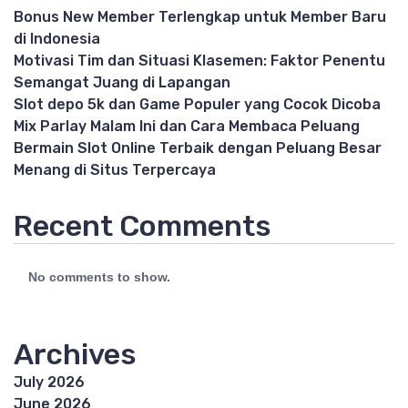
Bonus New Member Terlengkap untuk Member Baru
di Indonesia
Motivasi Tim dan Situasi Klasemen: Faktor Penentu
Semangat Juang di Lapangan
Slot depo 5k dan Game Populer yang Cocok Dicoba
Mix Parlay Malam Ini dan Cara Membaca Peluang
Bermain Slot Online Terbaik dengan Peluang Besar
Menang di Situs Terpercaya
Recent Comments
No comments to show.
Archives
July 2026
June 2026