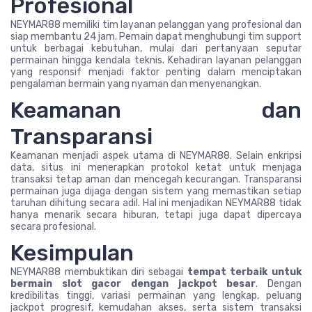
Profesional
NEYMAR88 memiliki tim layanan pelanggan yang profesional dan
siap membantu 24 jam. Pemain dapat menghubungi tim support
untuk berbagai kebutuhan, mulai dari pertanyaan seputar
permainan hingga kendala teknis. Kehadiran layanan pelanggan
yang responsif menjadi faktor penting dalam menciptakan
pengalaman bermain yang nyaman dan menyenangkan.
Keamanan dan
Transparansi
Keamanan menjadi aspek utama di NEYMAR88. Selain enkripsi
data, situs ini menerapkan protokol ketat untuk menjaga
transaksi tetap aman dan mencegah kecurangan. Transparansi
permainan juga dijaga dengan sistem yang memastikan setiap
taruhan dihitung secara adil. Hal ini menjadikan NEYMAR88 tidak
hanya menarik secara hiburan, tetapi juga dapat dipercaya
secara profesional.
Kesimpulan
NEYMAR88 membuktikan diri sebagai
tempat terbaik untuk
bermain slot gacor dengan jackpot besar
. Dengan
kredibilitas tinggi, variasi permainan yang lengkap, peluang
jackpot progresif, kemudahan akses, serta sistem transaksi