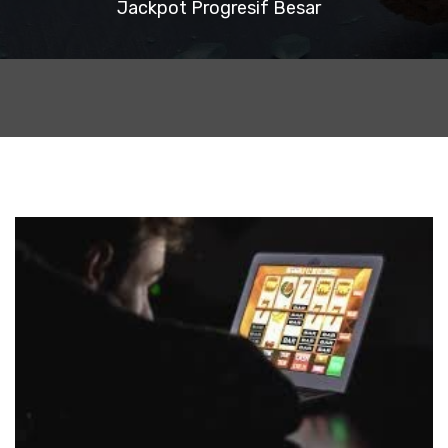
Jackpot Progresif Besar