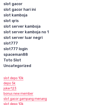
slot gacor
slot gacor hari ini
slot kamboja
slot qris
slot server kamboja
slot server kamboja no 1
slot server luar negri
slot777
slot777 login
spaceman88
Toto Slot
Uncategorized
slot depo 10k
depo 5k
joker123
bonus new member
slot gacor gampang menang
slot depo 10k