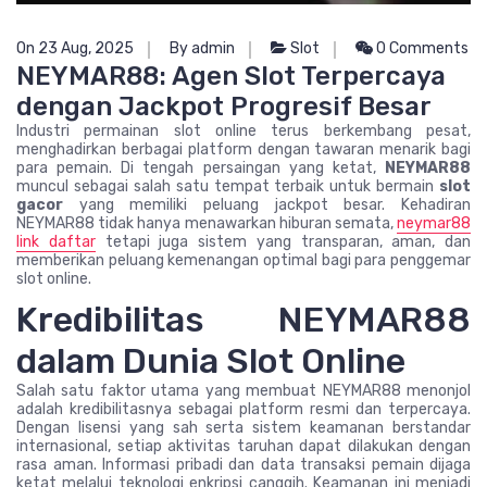
On 23 Aug, 2025
By admin
Slot
0 Comments
NEYMAR88: Agen Slot Terpercaya
dengan Jackpot Progresif Besar
Industri permainan slot online terus berkembang pesat,
menghadirkan berbagai platform dengan tawaran menarik bagi
para pemain. Di tengah persaingan yang ketat,
NEYMAR88
muncul sebagai salah satu tempat terbaik untuk bermain
slot
gacor
yang memiliki peluang jackpot besar. Kehadiran
NEYMAR88 tidak hanya menawarkan hiburan semata,
neymar88
link daftar
tetapi juga sistem yang transparan, aman, dan
memberikan peluang kemenangan optimal bagi para penggemar
slot online.
Kredibilitas NEYMAR88
dalam Dunia Slot Online
Salah satu faktor utama yang membuat NEYMAR88 menonjol
adalah kredibilitasnya sebagai platform resmi dan terpercaya.
Dengan lisensi yang sah serta sistem keamanan berstandar
internasional, setiap aktivitas taruhan dapat dilakukan dengan
rasa aman. Informasi pribadi dan data transaksi pemain dijaga
ketat melalui teknologi enkripsi canggih. Keamanan ini menjadi