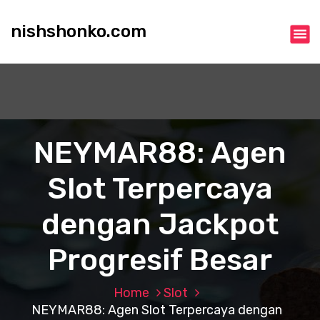
S
k
nishshonko.com
i
p
t
o
c
o
n
NEYMAR88: Agen
t
e
Slot Terpercaya
n
t
dengan Jackpot
Progresif Besar
Home
Slot
NEYMAR88: Agen Slot Terpercaya dengan