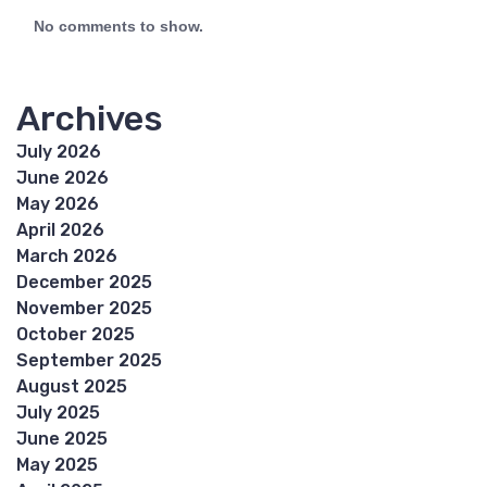
No comments to show.
Archives
July 2026
June 2026
May 2026
April 2026
March 2026
December 2025
November 2025
October 2025
September 2025
August 2025
July 2025
June 2025
May 2025