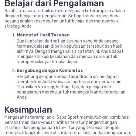
Belajar dari Pengalaman
Salah satu cara terbaik untuk mengasah keterampilan adalah
dengan belajar dari pengalaman. Setiap taruhan yang Anda
pasang adalah kesempatan untuk belajar dan memperbaiki
strategi Anda.
Mencatat Hasil Taruhan
Buat catatan dari setiap taruhan yang Anda pasang,
termasuk alasan di balik keputusan tersebut dan hasil
akhirnya. Dengan menganalisis catatan ini, Anda dapat
mengidentifikasi kesalahan dan mencari cara untuk
memperbaikinya di masa depan.
Bergabung dengan Komunitas
Bergabung dengan komunitas judi bola online dapat
memberikan Anda wawasan berharga dari pemain lain.
Diskusikan strategi, berbagi tips, dan pelajari dari
pengalaman mereka untuk meningkatkan keterampilan
Anda.
Kesimpulan
Mengasah keterampilan di Saba Sport membutuhkan kombinasi
pemahaman dasar-dasar, latihan teratur, pengembangan
strategi, dan penggunaan fitur-fitur yang tersedia. Dengan
mengikuti langkah-langkah ini dan terus belajar dari pengalaman,