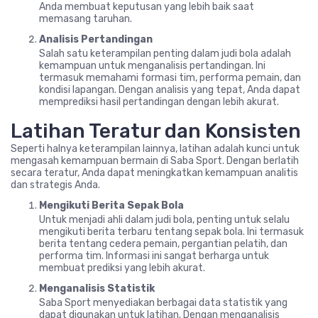
Anda membuat keputusan yang lebih baik saat
memasang taruhan.
Analisis Pertandingan
Salah satu keterampilan penting dalam judi bola adalah
kemampuan untuk menganalisis pertandingan. Ini
termasuk memahami formasi tim, performa pemain, dan
kondisi lapangan. Dengan analisis yang tepat, Anda dapat
memprediksi hasil pertandingan dengan lebih akurat.
Latihan Teratur dan Konsisten
Seperti halnya keterampilan lainnya, latihan adalah kunci untuk
mengasah kemampuan bermain di Saba Sport. Dengan berlatih
secara teratur, Anda dapat meningkatkan kemampuan analitis
dan strategis Anda.
Mengikuti Berita Sepak Bola
Untuk menjadi ahli dalam judi bola, penting untuk selalu
mengikuti berita terbaru tentang sepak bola. Ini termasuk
berita tentang cedera pemain, pergantian pelatih, dan
performa tim. Informasi ini sangat berharga untuk
membuat prediksi yang lebih akurat.
Menganalisis Statistik
Saba Sport menyediakan berbagai data statistik yang
dapat digunakan untuk latihan. Dengan menganalisis