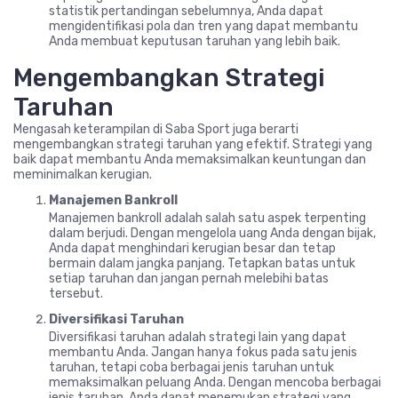
statistik pertandingan sebelumnya, Anda dapat
mengidentifikasi pola dan tren yang dapat membantu
Anda membuat keputusan taruhan yang lebih baik.
Mengembangkan Strategi
Taruhan
Mengasah keterampilan di Saba Sport juga berarti
mengembangkan strategi taruhan yang efektif. Strategi yang
baik dapat membantu Anda memaksimalkan keuntungan dan
meminimalkan kerugian.
Manajemen Bankroll
Manajemen bankroll adalah salah satu aspek terpenting
dalam berjudi. Dengan mengelola uang Anda dengan bijak,
Anda dapat menghindari kerugian besar dan tetap
bermain dalam jangka panjang. Tetapkan batas untuk
setiap taruhan dan jangan pernah melebihi batas
tersebut.
Diversifikasi Taruhan
Diversifikasi taruhan adalah strategi lain yang dapat
membantu Anda. Jangan hanya fokus pada satu jenis
taruhan, tetapi coba berbagai jenis taruhan untuk
memaksimalkan peluang Anda. Dengan mencoba berbagai
jenis taruhan, Anda dapat menemukan strategi yang