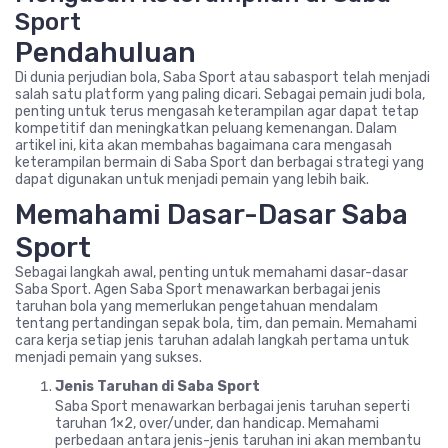
Sport
Pendahuluan
Di dunia perjudian bola, Saba Sport atau sabasport telah menjadi
salah satu platform yang paling dicari. Sebagai pemain judi bola,
penting untuk terus mengasah keterampilan agar dapat tetap
kompetitif dan meningkatkan peluang kemenangan. Dalam
artikel ini, kita akan membahas bagaimana cara mengasah
keterampilan bermain di Saba Sport dan berbagai strategi yang
dapat digunakan untuk menjadi pemain yang lebih baik.
Memahami Dasar-Dasar Saba
Sport
Sebagai langkah awal, penting untuk memahami dasar-dasar
Saba Sport. Agen Saba Sport menawarkan berbagai jenis
taruhan bola yang memerlukan pengetahuan mendalam
tentang pertandingan sepak bola, tim, dan pemain. Memahami
cara kerja setiap jenis taruhan adalah langkah pertama untuk
menjadi pemain yang sukses.
Jenis Taruhan di Saba Sport
Saba Sport menawarkan berbagai jenis taruhan seperti
taruhan 1×2, over/under, dan handicap. Memahami
perbedaan antara jenis-jenis taruhan ini akan membantu