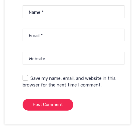
Name
*
Email
*
Website
Save my name, email, and website in this
browser for the next time I comment.