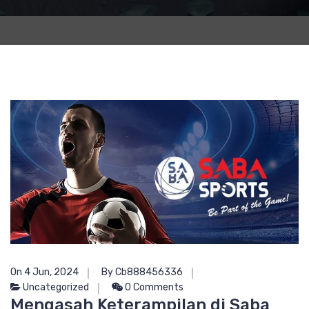
On 4 Jun, 2024
By Cb888456336
Uncategorized
0 Comments
Mengasah Keterampilan di Saba