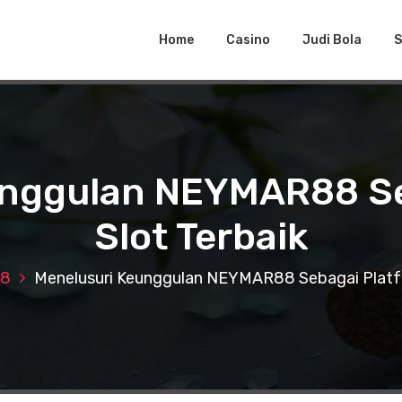
Home
Casino
Judi Bola
S
unggulan NEYMAR88 Se
Slot Terbaik
88
Menelusuri Keunggulan NEYMAR88 Sebagai Platfo