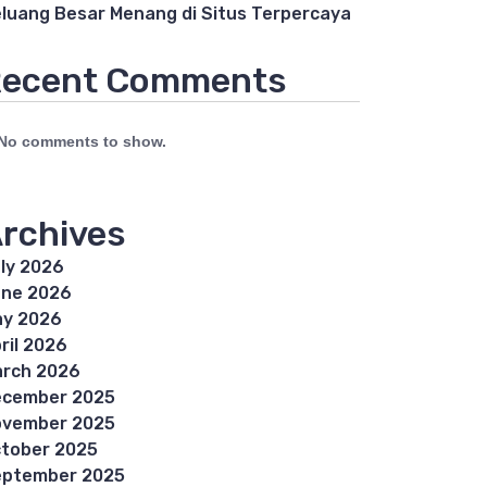
luang Besar Menang di Situs Terpercaya
ecent Comments
No comments to show.
rchives
ly 2026
ne 2026
y 2026
ril 2026
rch 2026
ecember 2025
ovember 2025
tober 2025
eptember 2025