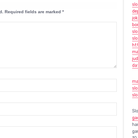
sl
de
d.
Required fields are marked
*
jo
bo
sl
sl
ht
ma
jud
da
ma
sl
sl
Sl
ga
har
ga