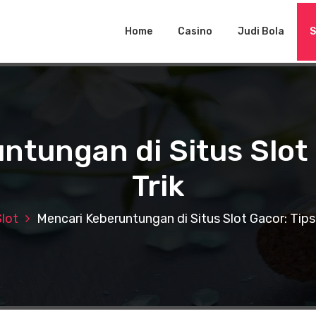
Home
Casino
Judi Bola
S
ntungan di Situs Slot 
Trik
Slot
Mencari Keberuntungan di Situs Slot Gacor: Tips