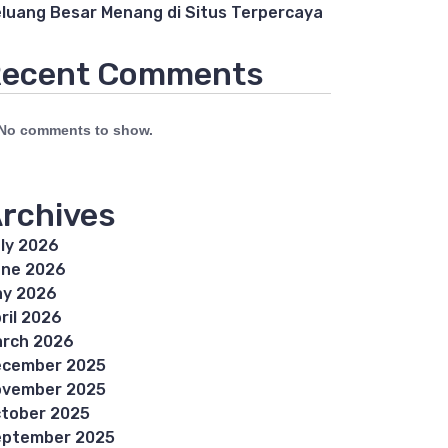
luang Besar Menang di Situs Terpercaya
ecent Comments
No comments to show.
rchives
ly 2026
ne 2026
y 2026
ril 2026
rch 2026
ecember 2025
ovember 2025
tober 2025
eptember 2025