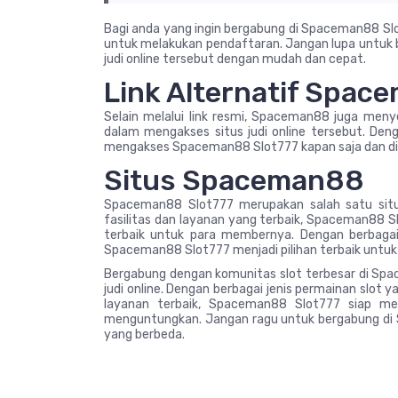
Bagi anda yang ingin bergabung di Spaceman88 Sl
untuk melakukan pendaftaran. Jangan lupa untuk
judi online tersebut dengan mudah dan cepat.
Link Alternatif Spa
Selain melalui link resmi, Spaceman88 juga men
dalam mengakses situs judi online tersebut. Den
mengakses Spaceman88 Slot777 kapan saja dan di
Situs Spaceman88
Spaceman88 Slot777 merupakan salah satu situs 
fasilitas dan layanan yang terbaik, Spaceman88 S
terbaik untuk para membernya. Dengan berbagai
Spaceman88 Slot777 menjadi pilihan terbaik untuk p
Bergabung dengan komunitas slot terbesar di Spac
judi online. Dengan berbagai jenis permainan slot y
layanan terbaik, Spaceman88 Slot777 siap me
menguntungkan. Jangan ragu untuk bergabung di S
yang berbeda.