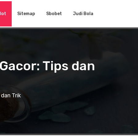
lot
Sitemap
Sbobet
Judi Bola
Gacor: Tips dan
 dan Trik