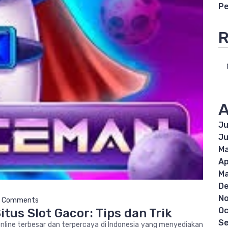
Pe
R
A
Ju
Ju
Ma
Ap
Ma
D
N
 Comments
Oc
tus Slot Gacor: Tips dan Trik
S
online terbesar dan terpercaya di Indonesia yang menyediakan