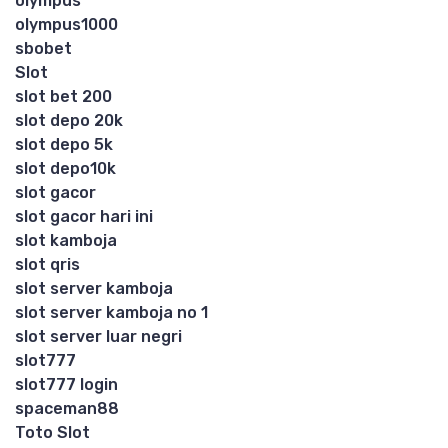
olympus
olympus1000
sbobet
Slot
slot bet 200
slot depo 20k
slot depo 5k
slot depo10k
slot gacor
slot gacor hari ini
slot kamboja
slot qris
slot server kamboja
slot server kamboja no 1
slot server luar negri
slot777
slot777 login
spaceman88
Toto Slot