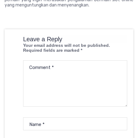
yang menguntungkan dan menyenangkan.
Leave a Reply
Your email address will not be published.
Required fields are marked
*
Comment
*
Name
*