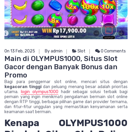
On 13 Feb, 2025
By admin
Slot
0 Comments
Main di OLYMPUS1000, Situs Slot
Gacor dengan Banyak Bonus dan
Promo
Bagi para penggemar slot online, mencari situs dengan
kegacoran tinggi
dan peluang menang besar adalah prioritas
utama.
login olympus1000
hadir sebagai solusi terbaik bagi
pemain yang ingin menikmati pengalaman bermain slot online
dengan RTP tinggi, berbagai pilihan game dari provider ternama,
dan fitur-fitur unggulan yang memastikan kenyamanan serta
keamanan saat bermain.
Kenapa OLYMPUS1000