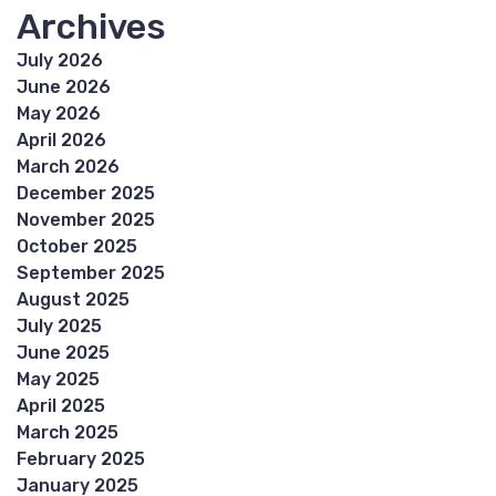
Archives
July 2026
June 2026
May 2026
April 2026
March 2026
December 2025
November 2025
October 2025
September 2025
August 2025
July 2025
June 2025
May 2025
April 2025
March 2025
February 2025
January 2025