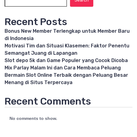
Search
Recent Posts
Bonus New Member Terlengkap untuk Member Baru
di Indonesia
Motivasi Tim dan Situasi Klasemen: Faktor Penentu
Semangat Juang di Lapangan
Slot depo 5k dan Game Populer yang Cocok Dicoba
Mix Parlay Malam Ini dan Cara Membaca Peluang
Bermain Slot Online Terbaik dengan Peluang Besar
Menang di Situs Terpercaya
Recent Comments
No comments to show.