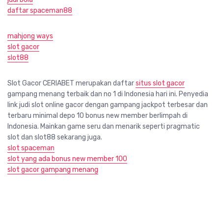
daftar spaceman88
mahjong ways
slot gacor
slot88
Slot Gacor CERIABET merupakan daftar
situs slot gacor
gampang menang terbaik dan no 1 di Indonesia hari ini. Penyedia
link judi slot online gacor dengan gampang jackpot terbesar dan
terbaru minimal depo 10 bonus new member berlimpah di
Indonesia. Mainkan game seru dan menarik seperti pragmatic
slot dan slot88 sekarang juga.
slot spaceman
slot yang ada bonus new member 100
slot gacor gampang menang