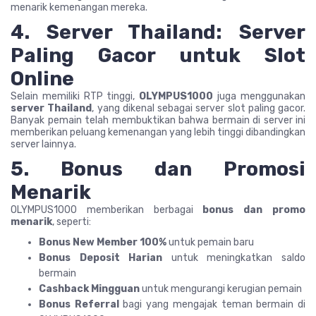
menarik kemenangan mereka.
4. Server Thailand: Server
Paling Gacor untuk Slot
Online
Selain memiliki RTP tinggi,
OLYMPUS1000
juga menggunakan
server Thailand
, yang dikenal sebagai server slot paling gacor.
Banyak pemain telah membuktikan bahwa bermain di server ini
memberikan peluang kemenangan yang lebih tinggi dibandingkan
server lainnya.
5. Bonus dan Promosi
Menarik
OLYMPUS1000 memberikan berbagai
bonus dan promo
menarik
, seperti:
Bonus New Member 100%
untuk pemain baru
Bonus Deposit Harian
untuk meningkatkan saldo
bermain
Cashback Mingguan
untuk mengurangi kerugian pemain
Bonus Referral
bagi yang mengajak teman bermain di