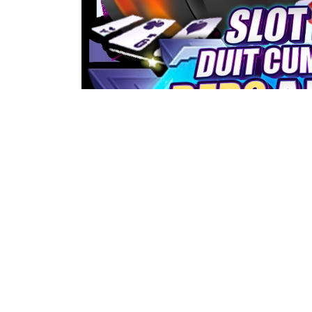
On 3 Apr, 2025
By admin
bonus new m
Inovasi Slot Terbaru: Tero
Permainan Slot