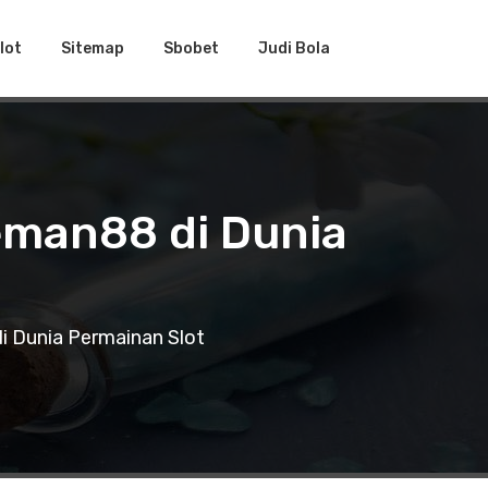
lot
Sitemap
Sbobet
Judi Bola
eman88 di Dunia
i Dunia Permainan Slot