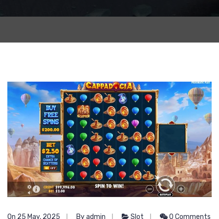
On 25 May, 2025
By admin
Slot
0 Comments