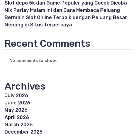
Slot depo 5k dan Game Populer yang Cocok Dicoba
Mix Parlay Malam Ini dan Cara Membaca Peluang
Bermain Slot Online Terbaik dengan Peluang Besar
Menang di Situs Terpercaya
Recent Comments
No comments to show.
Archives
July 2026
June 2026
May 2026
April 2026
March 2026
December 2025