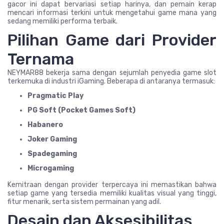
gacor ini dapat bervariasi setiap harinya, dan pemain kerap
mencari informasi terkini untuk mengetahui game mana yang
sedang memiliki performa terbaik.
Pilihan Game dari Provider
Ternama
NEYMAR88 bekerja sama dengan sejumlah penyedia game slot
terkemuka di industri iGaming. Beberapa di antaranya termasuk:
Pragmatic Play
PG Soft (Pocket Games Soft)
Habanero
Joker Gaming
Spadegaming
Microgaming
Kemitraan dengan provider terpercaya ini memastikan bahwa
setiap game yang tersedia memiliki kualitas visual yang tinggi,
fitur menarik, serta sistem permainan yang adil.
Desain dan Aksesibilitas