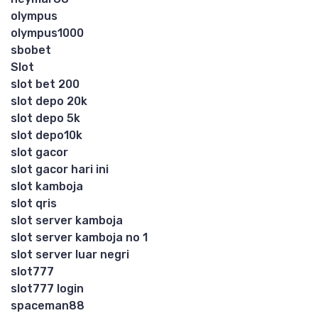
olympus
olympus1000
sbobet
Slot
slot bet 200
slot depo 20k
slot depo 5k
slot depo10k
slot gacor
slot gacor hari ini
slot kamboja
slot qris
slot server kamboja
slot server kamboja no 1
slot server luar negri
slot777
slot777 login
spaceman88