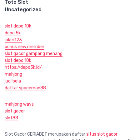
Toto Slot
Uncategorized
slot depo 10k
depo 5k
joker123
bonus new member
slot gacor gampang menang
slot depo 10k
https://depo5k.id/
mahjong
judi bola
daftar spaceman88
mahjong ways
slot gacor
slot88
Slot Gacor CERIABET merupakan daftar
situs slot gacor