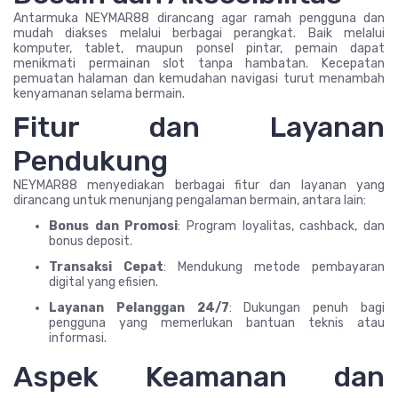
Antarmuka NEYMAR88 dirancang agar ramah pengguna dan
mudah diakses melalui berbagai perangkat. Baik melalui
komputer, tablet, maupun ponsel pintar, pemain dapat
menikmati permainan slot tanpa hambatan. Kecepatan
pemuatan halaman dan kemudahan navigasi turut menambah
kenyamanan selama bermain.
Fitur dan Layanan
Pendukung
NEYMAR88 menyediakan berbagai fitur dan layanan yang
dirancang untuk menunjang pengalaman bermain, antara lain:
Bonus dan Promosi
: Program loyalitas, cashback, dan
bonus deposit.
Transaksi Cepat
: Mendukung metode pembayaran
digital yang efisien.
Layanan Pelanggan 24/7
: Dukungan penuh bagi
pengguna yang memerlukan bantuan teknis atau
informasi.
Aspek Keamanan dan