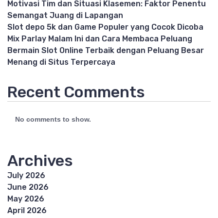
Motivasi Tim dan Situasi Klasemen: Faktor Penentu
Semangat Juang di Lapangan
Slot depo 5k dan Game Populer yang Cocok Dicoba
Mix Parlay Malam Ini dan Cara Membaca Peluang
Bermain Slot Online Terbaik dengan Peluang Besar
Menang di Situs Terpercaya
Recent Comments
No comments to show.
Archives
July 2026
June 2026
May 2026
April 2026