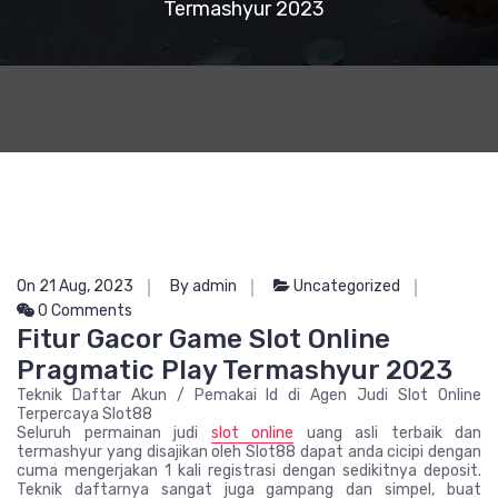
Termashyur 2023
On 21 Aug, 2023
By admin
Uncategorized
0 Comments
Fitur Gacor Game Slot Online
Pragmatic Play Termashyur 2023
Teknik Daftar Akun / Pemakai Id di Agen Judi Slot Online
Terpercaya Slot88
Seluruh permainan judi
slot online
uang asli terbaik dan
termashyur yang disajikan oleh Slot88 dapat anda cicipi dengan
cuma mengerjakan 1 kali registrasi dengan sedikitnya deposit.
Teknik daftarnya sangat juga gampang dan simpel, buat