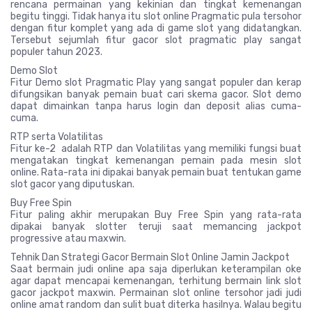
rencana permainan yang kekinian dan tingkat kemenangan
begitu tinggi. Tidak hanya itu slot online Pragmatic pula tersohor
dengan fitur komplet yang ada di game slot yang didatangkan.
Tersebut sejumlah fitur gacor slot pragmatic play sangat
populer tahun 2023.
Demo Slot
Fitur Demo slot Pragmatic Play yang sangat populer dan kerap
difungsikan banyak pemain buat cari skema gacor. Slot demo
dapat dimainkan tanpa harus login dan deposit alias cuma-
cuma.
RTP serta Volatilitas
Fitur ke-2 adalah RTP dan Volatilitas yang memiliki fungsi buat
mengatakan tingkat kemenangan pemain pada mesin slot
online. Rata-rata ini dipakai banyak pemain buat tentukan game
slot gacor yang diputuskan.
Buy Free Spin
Fitur paling akhir merupakan Buy Free Spin yang rata-rata
dipakai banyak slotter teruji saat memancing jackpot
progressive atau maxwin.
Tehnik Dan Strategi Gacor Bermain Slot Online Jamin Jackpot
Saat bermain judi online apa saja diperlukan keterampilan oke
agar dapat mencapai kemenangan, terhitung bermain link slot
gacor jackpot maxwin. Permainan slot online tersohor jadi judi
online amat random dan sulit buat diterka hasilnya. Walau begitu