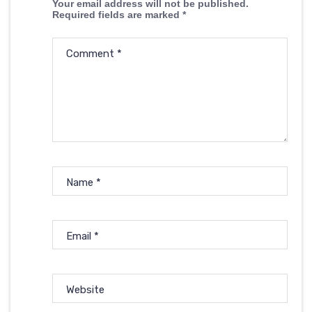
Your email address will not be published.
Required fields are marked
*
Comment
*
Name
*
Email
*
Website