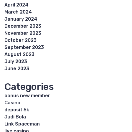
April 2024
March 2024
January 2024
December 2023
November 2023
October 2023
September 2023
August 2023
July 2023
June 2023
Categories
bonus new member
Casino
deposit 5k
Judi Bola
Link Spaceman
live casino