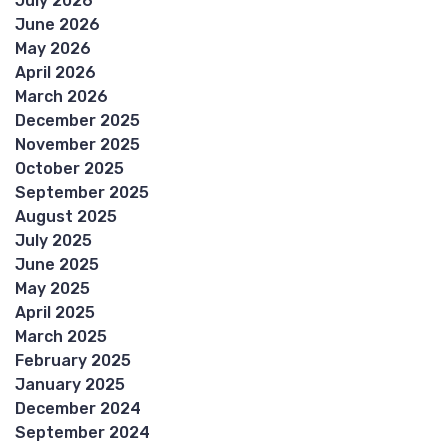
July 2026
June 2026
May 2026
April 2026
March 2026
December 2025
November 2025
October 2025
September 2025
August 2025
July 2025
June 2025
May 2025
April 2025
March 2025
February 2025
January 2025
December 2024
September 2024