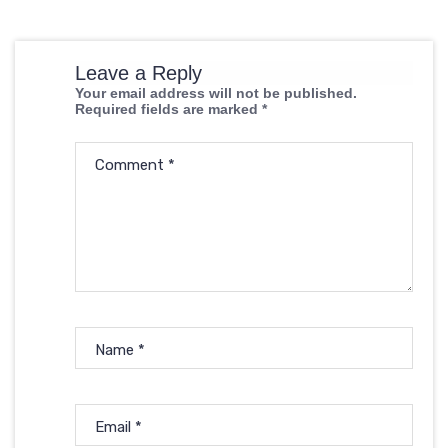
Leave a Reply
Your email address will not be published.
Required fields are marked
*
Comment
*
Name
*
Email
*