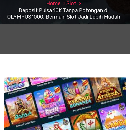
Home
Slot
Deposit Pulsa 10K Tanpa Potongan di
OLYMPUS1000, Bermain Slot Jadi Lebih Mudah