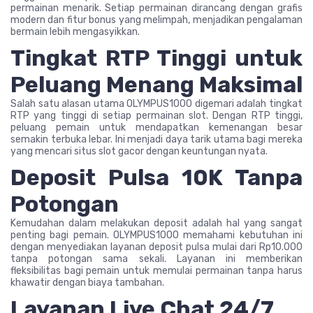
permainan menarik. Setiap permainan dirancang dengan grafis
modern dan fitur bonus yang melimpah, menjadikan pengalaman
bermain lebih mengasyikkan.
Tingkat RTP Tinggi untuk
Peluang Menang Maksimal
Salah satu alasan utama OLYMPUS1000 digemari adalah tingkat
RTP yang tinggi di setiap permainan slot. Dengan RTP tinggi,
peluang pemain untuk mendapatkan kemenangan besar
semakin terbuka lebar. Ini menjadi daya tarik utama bagi mereka
yang mencari situs slot gacor dengan keuntungan nyata.
Deposit Pulsa 10K Tanpa
Potongan
Kemudahan dalam melakukan deposit adalah hal yang sangat
penting bagi pemain. OLYMPUS1000 memahami kebutuhan ini
dengan menyediakan layanan deposit pulsa mulai dari Rp10.000
tanpa potongan sama sekali. Layanan ini memberikan
fleksibilitas bagi pemain untuk memulai permainan tanpa harus
khawatir dengan biaya tambahan.
Layanan Live Chat 24/7