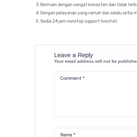
3. Bermain dengan sangat konsisten dan tidak ter
4. Dengan pelayanan yang ramah dan selalu setia
5. Sedia 24 jam nonstop support livechat.
Leave a Reply
Your email address will not be publishe
Comment
*
Name
*