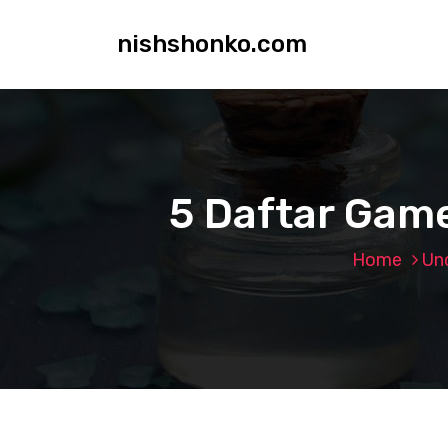
S
k
nishshonko.com
i
p
t
o
c
o
n
5 Daftar Game
t
e
n
Home
Un
t