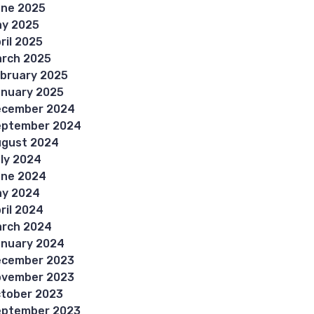
ne 2025
y 2025
ril 2025
rch 2025
bruary 2025
nuary 2025
ecember 2024
eptember 2024
gust 2024
ly 2024
ne 2024
y 2024
ril 2024
rch 2024
nuary 2024
ecember 2023
ovember 2023
tober 2023
eptember 2023