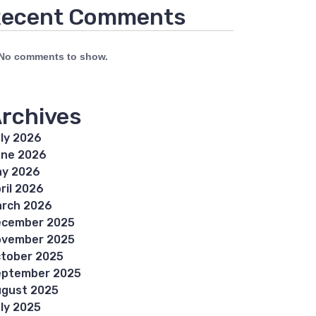
ecent Comments
No comments to show.
rchives
ly 2026
ne 2026
y 2026
ril 2026
rch 2026
ecember 2025
ovember 2025
tober 2025
eptember 2025
gust 2025
ly 2025