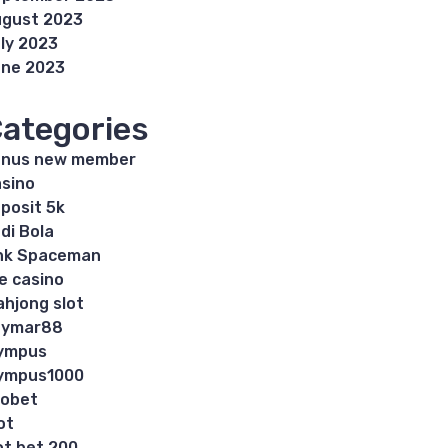
gust 2023
ly 2023
ne 2023
ategories
onus new member
sino
posit 5k
di Bola
nk Spaceman
ve casino
hjong slot
eymar88
ympus
ympus1000
obet
ot
ot bet 200