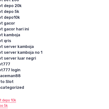
ot depo 20k
ot depo 5k
ot depo10k
ot gacor
ot gacor hari ini
ot kamboja
ot qris
ot server kamboja
ot server kamboja no 1
ot server luar negri
ot777
ot777 login
paceman88
to Slot
categorized
ot depo 10k
po 5k