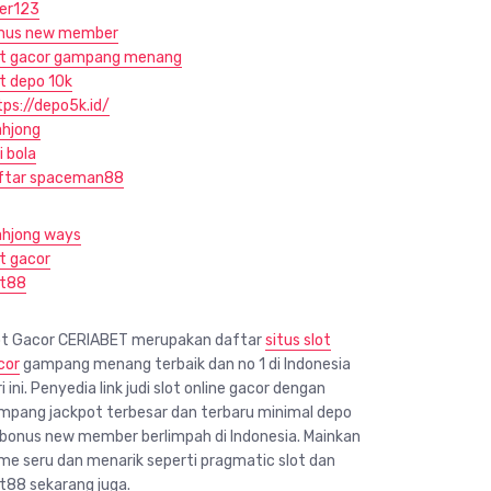
ker123
nus new member
ot gacor gampang menang
ot depo 10k
tps://depo5k.id/
hjong
i bola
ftar spaceman88
hjong ways
ot gacor
ot88
ot Gacor CERIABET merupakan daftar
situs slot
cor
gampang menang terbaik dan no 1 di Indonesia
i ini. Penyedia link judi slot online gacor dengan
mpang jackpot terbesar dan terbaru minimal depo
 bonus new member berlimpah di Indonesia. Mainkan
me seru dan menarik seperti pragmatic slot dan
ot88 sekarang juga.