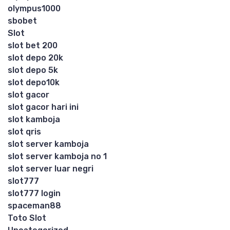
olympus1000
sbobet
Slot
slot bet 200
slot depo 20k
slot depo 5k
slot depo10k
slot gacor
slot gacor hari ini
slot kamboja
slot qris
slot server kamboja
slot server kamboja no 1
slot server luar negri
slot777
slot777 login
spaceman88
Toto Slot