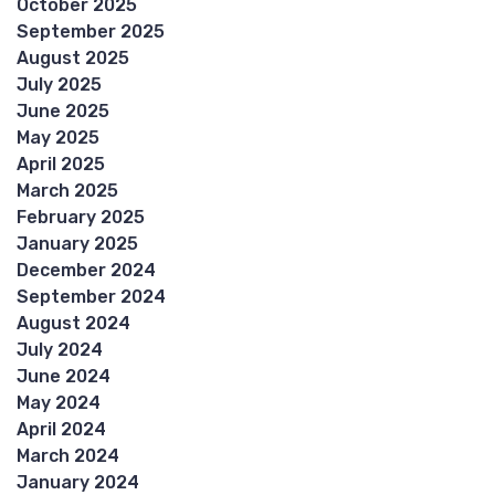
October 2025
September 2025
August 2025
July 2025
June 2025
May 2025
April 2025
March 2025
February 2025
January 2025
December 2024
September 2024
August 2024
July 2024
June 2024
May 2024
April 2024
March 2024
January 2024