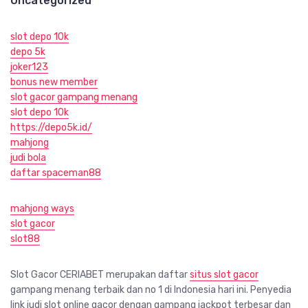
Uncategorized
slot depo 10k
depo 5k
joker123
bonus new member
slot gacor gampang menang
slot depo 10k
https://depo5k.id/
mahjong
judi bola
daftar spaceman88
mahjong ways
slot gacor
slot88
Slot Gacor CERIABET merupakan daftar
situs slot gacor
gampang menang terbaik dan no 1 di Indonesia hari ini. Penyedia
link judi slot online gacor dengan gampang jackpot terbesar dan