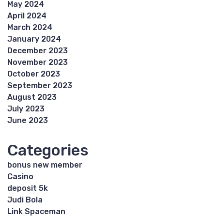
May 2024
April 2024
March 2024
January 2024
December 2023
November 2023
October 2023
September 2023
August 2023
July 2023
June 2023
Categories
bonus new member
Casino
deposit 5k
Judi Bola
Link Spaceman