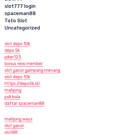
slot777 login
spaceman88
Toto Slot
Uncategorized
slot depo 10k
depo 5k
joker123
bonus new member
slot gacor gampang menang
slot depo 10k
https://depo5k.id/
mahjong
judi bola
daftar spaceman88
mahjong ways
slot gacor
slot88