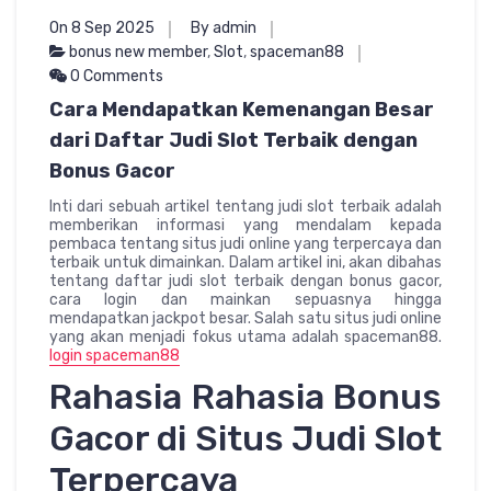
On 8 Sep 2025
By admin
bonus new member
,
Slot
,
spaceman88
0 Comments
Cara Mendapatkan Kemenangan Besar
dari Daftar Judi Slot Terbaik dengan
Bonus Gacor
Inti dari sebuah artikel tentang judi slot terbaik adalah
memberikan informasi yang mendalam kepada
pembaca tentang situs judi online yang terpercaya dan
terbaik untuk dimainkan. Dalam artikel ini, akan dibahas
tentang daftar judi slot terbaik dengan bonus gacor,
cara login dan mainkan sepuasnya hingga
mendapatkan jackpot besar. Salah satu situs judi online
yang akan menjadi fokus utama adalah spaceman88.
login spaceman88
Rahasia Rahasia Bonus
Gacor di Situs Judi Slot
Terpercaya