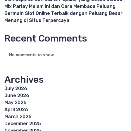
Mix Parlay Malam Ini dan Cara Membaca Peluang
Bermain Slot Online Terbaik dengan Peluang Besar
Menang di Situs Terpercaya
Recent Comments
No comments to show.
Archives
July 2026
June 2026
May 2026
April 2026
March 2026
December 2025
November 2025