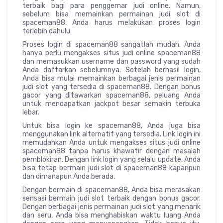
terbaik bagi para penggemar judi online. Namun,
sebelum bisa memainkan permainan judi slot di
spaceman88, Anda harus melakukan proses login
terlebih dahulu.
Proses login di spaceman88 sangatlah mudah. Anda
hanya perlu mengakses situs judi online spaceman88
dan memasukkan username dan password yang sudah
Anda daftarkan sebelumnya. Setelah berhasil login,
Anda bisa mulai memainkan berbagai jenis permainan
judi slot yang tersedia di spaceman88. Dengan bonus
gacor yang ditawarkan spaceman88, peluang Anda
untuk mendapatkan jackpot besar semakin terbuka
lebar.
Untuk bisa login ke spaceman88, Anda juga bisa
menggunakan link alternatif yang tersedia. Link login ini
memudahkan Anda untuk mengakses situs judi online
spaceman88 tanpa harus khawatir dengan masalah
pemblokiran. Dengan link login yang selalu update, Anda
bisa tetap bermain judi slot di spaceman88 kapanpun
dan dimanapun Anda berada.
Dengan bermain di spaceman88, Anda bisa merasakan
sensasi bermain judi slot terbaik dengan bonus gacor.
Dengan berbagai jenis permainan judi slot yang menarik
dan seru, Anda bisa menghabiskan waktu luang Anda