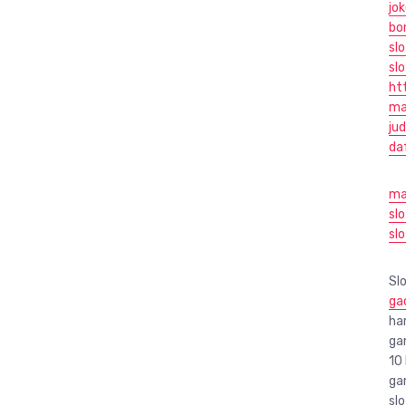
jo
bo
sl
sl
ht
ma
jud
da
ma
sl
sl
Sl
ga
har
ga
10
ga
sl