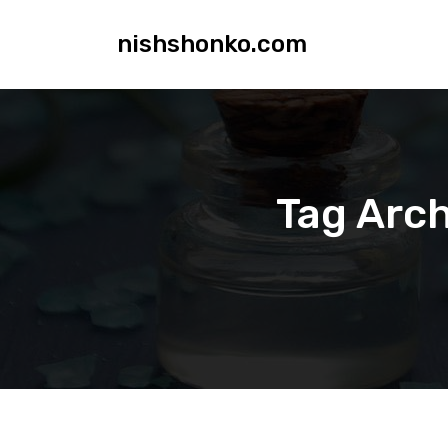
S
k
nishshonko.com
i
p
t
o
c
o
n
Tag Arch
t
e
n
t