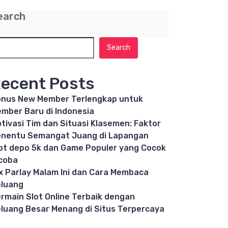
earch
Search
ecent Posts
nus New Member Terlengkap untuk
mber Baru di Indonesia
tivasi Tim dan Situasi Klasemen: Faktor
nentu Semangat Juang di Lapangan
ot depo 5k dan Game Populer yang Cocok
coba
x Parlay Malam Ini dan Cara Membaca
luang
rmain Slot Online Terbaik dengan
luang Besar Menang di Situs Terpercaya