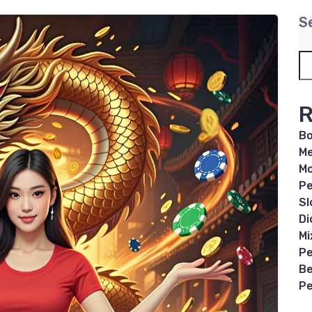
S
R
Bo
Me
Mo
Pe
Sl
Di
Mi
Pe
Be
Pe