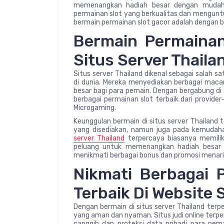
memenangkan hadiah besar dengan mudah. 
permainan slot yang berkualitas dan menguntu
bermain permainan slot gacor adalah dengan 
Bermain Permainan
Situs Server Thaila
Situs server Thailand dikenal sebagai salah s
di dunia. Mereka menyediakan berbagai mac
besar bagi para pemain. Dengan bergabung di 
berbagai permainan slot terbaik dari provide
Microgaming.
Keunggulan bermain di situs server Thailand 
yang disediakan, namun juga pada kemud
server Thailand
terpercaya biasanya memiliki
peluang untuk memenangkan hadiah besar ju
menikmati berbagai bonus dan promosi menarik
Nikmati Berbagai 
Terbaik Di Website 
Dengan bermain di situs server Thailand ter
yang aman dan nyaman. Situs judi online terp
canggih dan proteksi data pribadi para pema