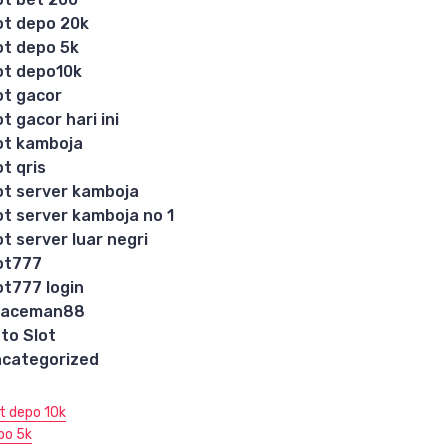
ot depo 20k
ot depo 5k
ot depo10k
ot gacor
ot gacor hari ini
ot kamboja
ot qris
ot server kamboja
ot server kamboja no 1
ot server luar negri
ot777
ot777 login
paceman88
to Slot
categorized
ot depo 10k
po 5k