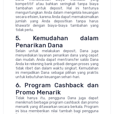
kompetitif atau bahkan seringkali tanpa biaya
tambahan untuk deposit. Hal ini tentunya
menguntungkan Anda dalam mengelola keuangan
secara efisien, karena Anda dapat memaksimalkan
jumlah yang Anda depositkan tanpa harus
khawatir dengan biaya-biaya tambahan yang
tidak perlu.
5. Kemudahan dalam
Penarikan Dana
Selain untuk melakukan deposit, Dana juga
menyediakan layanan penarikan dana yang cepat
dan mudah. Anda dapat mentransfer saldo Dana
Anda ke rekening bank pribadi dengan proses yang
tidak ribet dan dalam waktu singkat. Kemudahan
ini menjadikan Dana sebagai pilihan yang praktis
untuk kebutuhan keuangan sehari-hari.
6. Program Cashback dan
Promo Menarik
Tidak hanya itu, pengguna Dana juga dapat
menikmati berbagai program cashback dan promo
menarik yang ditawarkan secara berkala. Program
ini bisa memberikan nilai tambah bagi pengguna