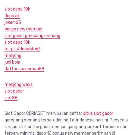
slot depo 10k
depo 5k
joker123
bonus new member
slot gacor gampang menang
slot depo 10k
https://depo5k.id/
mahjong
judi bola
daftar spaceman88
mahjong ways
slot gacor
slot88
Slot Gacor CERIABET merupakan daftar
situs slot gacor
gampang menang terbaik dan no 1 di Indonesia hari ini. Penyedia
link judi slot online gacor dengan gampang jackpot terbesar dan
terbaru minimal depo 10 bonus new member berlimpah di