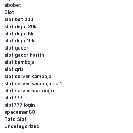
sbobet
Slot
slot bet 200
slot depo 20k
slot depo 5k
slot depo10k
slot gacor
slot gacor hari ini
slot kamboja
slot qris
slot server kamboja
slot server kamboja no 1
slot server luar negri
slot777
slot777 login
spaceman88
Toto Slot
Uncategorized