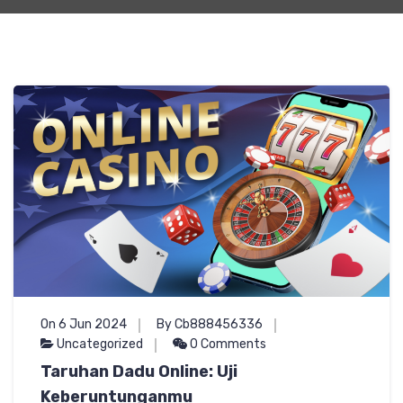
On 6 Jun 2024
By Cb888456336
Uncategorized
0 Comments
Taruhan Dadu Online: Uji
Keberuntunganmu