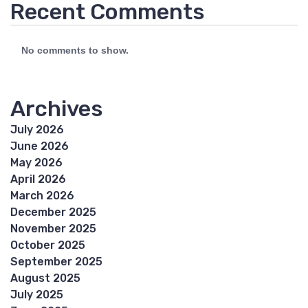
Recent Comments
No comments to show.
Archives
July 2026
June 2026
May 2026
April 2026
March 2026
December 2025
November 2025
October 2025
September 2025
August 2025
July 2025