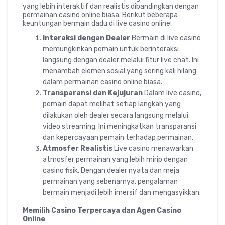
yang lebih interaktif dan realistis dibandingkan dengan
permainan casino online biasa. Berikut beberapa
keuntungan bermain dadu di live casino online:
Interaksi dengan Dealer
Bermain di live casino
memungkinkan pemain untuk berinteraksi
langsung dengan dealer melalui fitur live chat. Ini
menambah elemen sosial yang sering kali hilang
dalam permainan casino online biasa.
Transparansi dan Kejujuran
Dalam live casino,
pemain dapat melihat setiap langkah yang
dilakukan oleh dealer secara langsung melalui
video streaming. Ini meningkatkan transparansi
dan kepercayaan pemain terhadap permainan.
Atmosfer Realistis
Live casino menawarkan
atmosfer permainan yang lebih mirip dengan
casino fisik. Dengan dealer nyata dan meja
permainan yang sebenarnya, pengalaman
bermain menjadi lebih imersif dan mengasyikkan.
Memilih Casino Terpercaya dan Agen Casino
Online