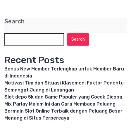
Search
Search
Recent Posts
Bonus New Member Terlengkap untuk Member Baru
di Indonesia
Motivasi Tim dan Situasi Klasemen: Faktor Penentu
Semangat Juang di Lapangan
Slot depo 5k dan Game Populer yang Cocok Dicoba
Mix Parlay Malam Ini dan Cara Membaca Peluang
Bermain Slot Online Terbaik dengan Peluang Besar
Menang di Situs Terpercaya