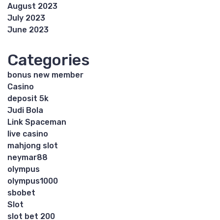
August 2023
July 2023
June 2023
Categories
bonus new member
Casino
deposit 5k
Judi Bola
Link Spaceman
live casino
mahjong slot
neymar88
olympus
olympus1000
sbobet
Slot
slot bet 200