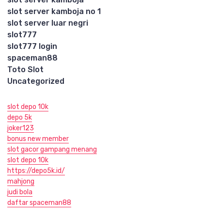
slot server kamboja no 1
slot server luar negri
slot777
slot777 login
spaceman88
Toto Slot
Uncategorized
slot depo 10k
depo 5k
joker123
bonus new member
slot gacor gampang menang
slot depo 10k
https://depo5k.id/
mahjong
judi bola
daftar spaceman88