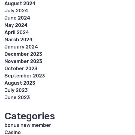
August 2024
July 2024
June 2024
May 2024
April 2024
March 2024
January 2024
December 2023
November 2023
October 2023
September 2023
August 2023
July 2023
June 2023
Categories
bonus new member
Casino