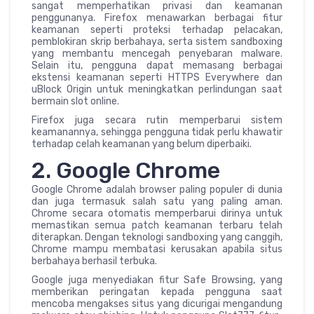
sangat memperhatikan privasi dan keamanan
penggunanya. Firefox menawarkan berbagai fitur
keamanan seperti proteksi terhadap pelacakan,
pemblokiran skrip berbahaya, serta sistem sandboxing
yang membantu mencegah penyebaran malware.
Selain itu, pengguna dapat memasang berbagai
ekstensi keamanan seperti HTTPS Everywhere dan
uBlock Origin untuk meningkatkan perlindungan saat
bermain slot online.
Firefox juga secara rutin memperbarui sistem
keamanannya, sehingga pengguna tidak perlu khawatir
terhadap celah keamanan yang belum diperbaiki.
2. Google Chrome
Google Chrome adalah browser paling populer di dunia
dan juga termasuk salah satu yang paling aman.
Chrome secara otomatis memperbarui dirinya untuk
memastikan semua patch keamanan terbaru telah
diterapkan. Dengan teknologi sandboxing yang canggih,
Chrome mampu membatasi kerusakan apabila situs
berbahaya berhasil terbuka.
Google juga menyediakan fitur Safe Browsing, yang
memberikan peringatan kepada pengguna saat
mencoba mengakses situs yang dicurigai mengandung