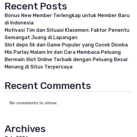
Recent Posts
Bonus New Member Terlengkap untuk Member Baru
di Indonesia
Motivasi Tim dan Situasi Klasemen: Faktor Penentu
Semangat Juang di Lapangan
Slot depo 5k dan Game Populer yang Cocok Dicoba
Mix Parlay Malam Ini dan Cara Membaca Peluang
Bermain Slot Online Terbaik dengan Peluang Besar
Menang di Situs Terpercaya
Recent Comments
No comments to show.
Archives