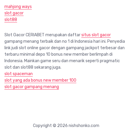
mahjong ways
slot gacor
slot88
Slot Gacor CERIABET merupakan daftar
situs slot gacor
gampang menang terbaik dan no 1 di Indonesia hari ini. Penyedia
link judi slot online gacor dengan gampang jackpot terbesar dan
terbaru minimal depo 10 bonus new member berlimpah di
Indonesia. Mainkan game seru dan menarik seperti pragmatic
slot dan slot88 sekarang juga.
slot spaceman
slot yang ada bonus new member 100
slot gacor gampang menang
Copyright © 2026 nishshonko.com