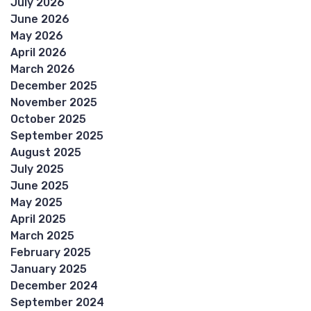
July 2026
June 2026
May 2026
April 2026
March 2026
December 2025
November 2025
October 2025
September 2025
August 2025
July 2025
June 2025
May 2025
April 2025
March 2025
February 2025
January 2025
December 2024
September 2024