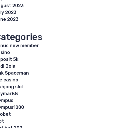
gust 2023
ly 2023
ne 2023
ategories
onus new member
sino
posit 5k
di Bola
nk Spaceman
ve casino
hjong slot
eymar88
ympus
ympus1000
obet
ot
ot bet 200