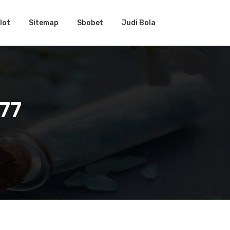
lot
Sitemap
Sbobet
Judi Bola
777