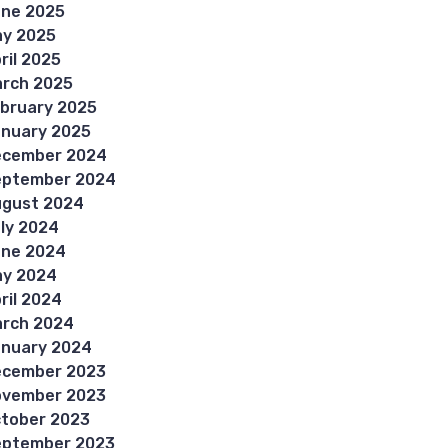
ne 2025
y 2025
ril 2025
rch 2025
bruary 2025
nuary 2025
ecember 2024
eptember 2024
gust 2024
ly 2024
ne 2024
y 2024
ril 2024
rch 2024
nuary 2024
ecember 2023
ovember 2023
tober 2023
eptember 2023