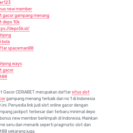
ker123
nus new member
ot gacor gampang menang
ot depo 10k
tps://depo5k.id/
hjong
i bola
ftar spaceman88
hjong ways
ot gacor
ot88
ot Gacor CERIABET merupakan daftar
situs slot
cor
gampang menang terbaik dan no 1 di Indonesia
i ini. Penyedia link judi slot online gacor dengan
mpang jackpot terbesar dan terbaru minimal depo
 bonus new member berlimpah di Indonesia. Mainkan
me seru dan menarik seperti pragmatic slot dan
ot88 sekarang juga.